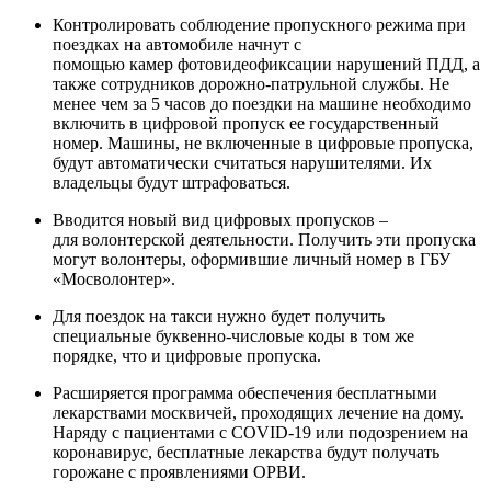
Контролировать соблюдение пропускного режима при
поездках на автомобиле начнут с
помощью камер фотовидеофиксации нарушений ПДД, а
также сотрудников дорожно-патрульной службы. Не
менее чем за 5 часов до поездки на машине необходимо
включить в цифровой пропуск ее государственный
номер. Машины, не включенные в цифровые пропуска,
будут автоматически считаться нарушителями. Их
владельцы будут штрафоваться.
Вводится новый вид цифровых пропусков –
для волонтерской деятельности. Получить эти пропуска
могут волонтеры, оформившие личный номер в ГБУ
«Мосволонтер».
Для поездок на такси нужно будет получить
специальные буквенно-числовые коды в том же
порядке, что и цифровые пропуска.
Расширяется программа обеспечения бесплатными
лекарствами москвичей, проходящих лечение на дому.
Наряду с пациентами с COVID-19 или подозрением на
коронавирус, бесплатные лекарства будут получать
горожане с проявлениями ОРВИ.