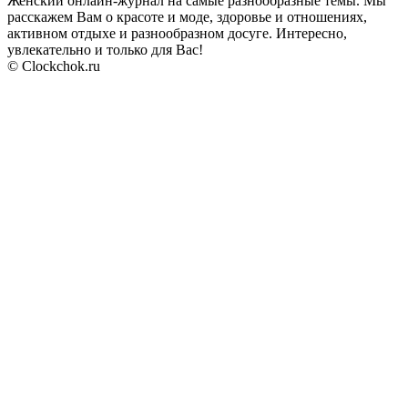
Женский онлайн-журнал на самые разнообразные темы. Мы
расскажем Вам о красоте и моде, здоровье и отношениях,
активном отдыхе и разнообразном досуге. Интересно,
увлекательно и только для Вас!
© Clockchok.ru