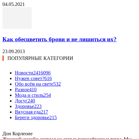
04.05.2021
Как обесцветить брови и не лишиться их?
23.09.2013
ПОПУЛЯРНЫЕ КАТЕГОРИИ
Новости24
16096
Нужен совет?
616
Обо всём на свете
532
Разное
410
Мода и стиль
254
Досуг
240
Здоровье
223
Вкусная еда
217
Береги здоровье
215
Дон Корлеоне