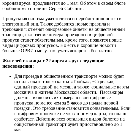
коронавируса, продлевается до 1 мая. Об этом в своем блоге
сообщил мэр столицы Сергей Собянин.
Пропускная система ужесточится и перейдет полностью в
электронный вид. Также добавятся новые правила и
требования: отменят одноразовые билеты на общественный
транспорт, включение номера проездного в цифровой
пропуск станет обязательным, кроме того, появятся новые
виды цифровых пропусков. Но есть и хорошие новости —
больные ОРВИ смогут получать лекарства бесплатно.
Жителей столицы с 22 апреля ждут следующие
нововведения:
Для проезда в общественном транспорте можно будет
использовать только карты «Тройка», «Стрелка»,
единый проездной на месяц, а также
социальные карты
москвича и жителя Московской области. Пассажиры
должны включить их номера в свои цифровые
пропуска не менее чем за 5 часов до начала первой
поездки. Это требование становится обязательным. Если
в цифровом пропуске не указан номер карты, то она не
сработает. Действие всех остальных видов билетов на
общественный транспорт будет приостановлено до 1
мая.