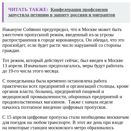
ЧИТАТЬ ТАКЖЕ:
Конфедерация профсоюзов
запустила петицию в защиту россиян и мигрантов
Накануне Собянин предупредил, что в Москве может быть
ужесточен пропускной режим, введенный из-за угрозы
распространения в городе коронавируса. Он обещал, что это
произойдет, если будет расти число нарушений со стороны
граждан.
Тот режим, который действует сейчас, был введен в Москве
13 апреля. Изначально предполагалось, меры будут работать
до 19-го числа этого месяца.
С понедельника была временно остановлена работа
практически всех предприятий и организаций столицы, кроме
органов власти, больниц, предприятий пищевой и
медицинской промышленности, оборонных предприятий и
продовольственных магазинов. Также с начала неделе
началось поэтапное введение цифровых пропусков.
С 15 апреля цифровые пропуска стали необходимы москвичам
для поездок на любом транспорте. В этот же день при входе
на некоторые станции московского метро образовались