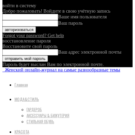
войти в систему
Добро пожаловать! Войдите в свою учётную запись
Ваше имя пользователя
Ваш пароль
Forgot your password? Get help
восстановление пароля
Восстановите свой пароль
Ваш адрес электронной почты
Пароль будет выслан Вам по электронной почте.
Женский онлайн-журнал на самые разнообразные темы
Главная
МОДА&СТИЛЬ
ГАРДЕРОБ
АКСЕССУАРЫ & БИЖУТЕРИЯ
СТИЛЬНАЯ ОБУВЬ
КРАСОТА