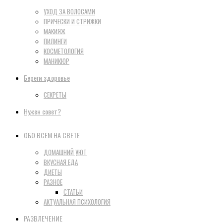
УХОД ЗА ВОЛОСАМИ
ПРИЧЕСКИ И СТРИЖКИ
МАКИЯЖ
ПИЛИНГИ
КОСМЕТОЛОГИЯ
МАНИКЮР
Береги здоровье
СЕКРЕТЫ
Нужен совет?
ОБО ВСЕМ НА СВЕТЕ
ДОМАШНИЙ УЮТ
ВКУСНАЯ ЕДА
ДИЕТЫ
РАЗНОЕ
СТАТЬИ
АКТУАЛЬНАЯ ПСИХОЛОГИЯ
РАЗВЛЕЧЕНИЕ