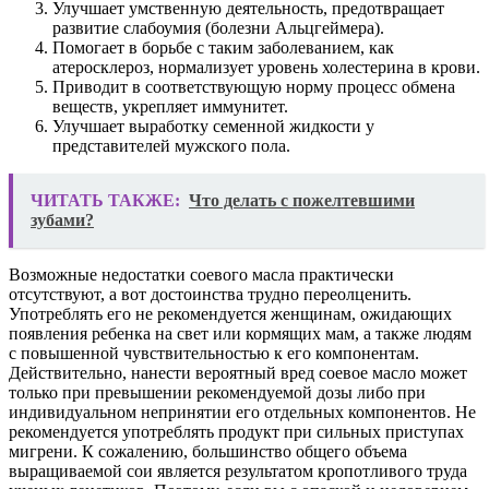
Улучшает умственную деятельность, предотвращает
развитие слабоумия (болезни Альцгеймера).
Помогает в борьбе с таким заболеванием, как
атеросклероз, нормализует уровень холестерина в крови.
Приводит в соответствующую норму процесс обмена
веществ, укрепляет иммунитет.
Улучшает выработку семенной жидкости у
представителей мужского пола.
ЧИТАТЬ ТАКЖЕ:
Что делать с пожелтевшими
зубами?
Возможные недостатки соевого масла практически
отсутствуют, а вот достоинства трудно переолценить.
Употреблять его не рекомендуется женщинам, ожидающих
появления ребенка на свет или кормящих мам, а также людям
с повышенной чувствительностью к его компонентам.
Действительно, нанести вероятный вред соевое масло может
только при превышении рекомендуемой дозы либо при
индивидуальном непринятии его отдельных компонентов. Не
рекомендуется употреблять продукт при сильных приступах
мигрени. К сожалению, большинство общего объема
выращиваемой сои является результатом кропотливого труда