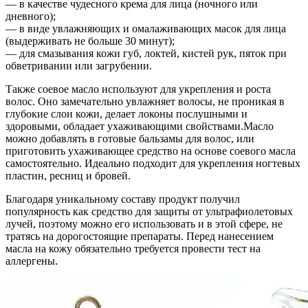
— в качестве чудесного крема для лица (ночного или
дневного);
— в виде увлажняющих и омалаживающих масок для лица
(выдерживать не больше 30 минут);
— для смазывания кожи губ, локтей, кистей рук, пяток при
обветривании или загрубении.
Также соевое масло используют для укрепления и роста
волос. Оно замечательно увлажняет волосы, не проникая в
глубокие слои кожи, делает локоны послушными и
здоровыми, обладает ухаживающими свойствами.Масло
можно добавлять в готовые бальзамы для волос, или
приготовить ухаживающее средство на основе соевого масла
самостоятельно. Идеально подходит для укрепления ногтевых
пластин, ресниц и бровей.
Благодаря уникальному составу продукт получил
популярность как средство для защиты от ультрафиолетовых
лучей, поэтому можно его использовать и в этой сфере, не
тратясь на дорогостоящие препараты. Перед нанесением
масла на кожу обязательно требуется провести тест на
аллергены.