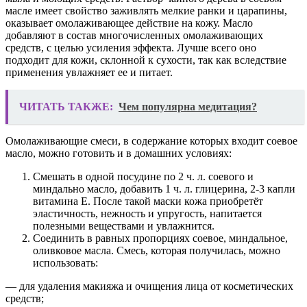
масле имеет свойство заживлять мелкие ранки и царапины,
оказывает омолаживающее действие на кожу. Масло
добавляют в состав многочисленных омолаживающих
средств, с целью усиления эффекта. Лучше всего оно
подходит для кожи, склонной к сухости, так как вследствие
применения увлажняет ее и питает.
ЧИТАТЬ ТАКЖЕ:
Чем популярна медитация?
Омолаживающие смеси, в содержание которых входит соевое
масло, можно готовить и в домашних условиях:
Смешать в одной посудине по 2 ч. л. соевого и
миндально масло, добавить 1 ч. л. глицерина, 2-3 капли
витамина Е. После такой маски кожа приобретёт
эластичность, нежность и упругость, напитается
полезными веществами и увлажнится.
Соединить в равных пропорциях соевое, миндальное,
оливковое масла. Смесь, которая получилась, можно
использовать:
— для удаления макияжа и очищения лица от косметических
средств;