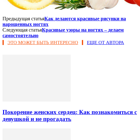
Предыдущая статья
Как делаются красивые рисунки на
нарощенных ногтях
Следующая статья
Красивые узоры на ногтях – делаем
самостоятельно
ЭТО МОЖЕТ БЫТЬ ИНТЕРЕСНО
ЕЩЕ ОТ АВТОРА
Покорение женских сердец: Как познакомиться с
девушкой и не прогадать