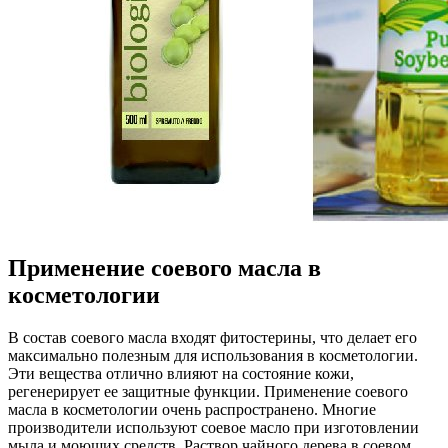
Применение соевого масла в
косметологии
В состав соевого масла входят фитостерины, что делает его
максимально полезным для использования в косметологии.
Эти вещества отлично влияют на состояние кожи,
регенерирует ее защитные функции. Применение соевого
масла в косметологии очень распространено. Многие
производители используют соевое масло при изготовлении
мыла и моющих средств. Раствор чайного дерева в соевом