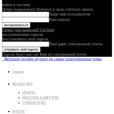
войти в систему
Добро пожаловать! Войдите в свою учётную запись
Ваше имя пользователя
Ваш пароль
Forgot your password? Get help
восстановление пароля
Восстановите свой пароль
Ваш адрес электронной почты
Пароль будет выслан Вам по электронной почте.
Женский онлайн-журнал на самые разнообразные темы
Главная
МОДА&СТИЛЬ
ГАРДЕРОБ
АКСЕССУАРЫ & БИЖУТЕРИЯ
СТИЛЬНАЯ ОБУВЬ
КРАСОТА