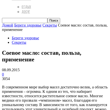
ОТДЫХ
ДОСУГ
Домой
Береги здоровье
Секреты
Соевое масло: состав, польза,
применение
Береги здоровье
Секреты
Соевое масло: состав, польза,
применение
08.09.2015
0
3054
В современном мире выбор масел достаточно велик, а область
применения – огромна. К одним из тех, что набирает
известности, относится растительное соевое масло. Многие
медики его прозвали «чемпионом» масел, благодаря его
уникальному составу. В зависимости от того, как планируется
использовать этот удивительный и целебный продукт, можно