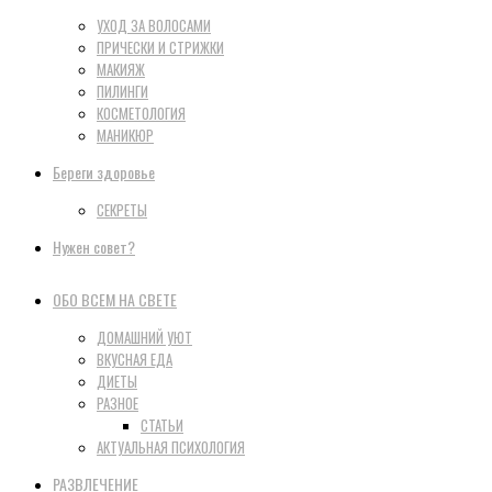
УХОД ЗА ВОЛОСАМИ
ПРИЧЕСКИ И СТРИЖКИ
МАКИЯЖ
ПИЛИНГИ
КОСМЕТОЛОГИЯ
МАНИКЮР
Береги здоровье
СЕКРЕТЫ
Нужен совет?
ОБО ВСЕМ НА СВЕТЕ
ДОМАШНИЙ УЮТ
ВКУСНАЯ ЕДА
ДИЕТЫ
РАЗНОЕ
СТАТЬИ
АКТУАЛЬНАЯ ПСИХОЛОГИЯ
РАЗВЛЕЧЕНИЕ