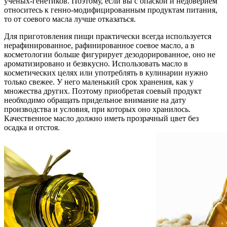
ученых-генетиков. Поэтому, если вы с опаской и недоверием
относитесь к генно-модифицированным продуктам питания,
то от соевого масла лучше отказаться.
Для приготовления пищи практически всегда используется
нерафинированное, рафинированное соевое масло, а в
косметологии больше фигурирует дезодорированное, оно не
ароматизировано и безвкусно. Использовать масло в
косметических целях или употреблять в кулинарии нужно
только свежее. У него маленький срок хранения, как у
множества других. Поэтому приобретая соевый продукт
необходимо обращать придельное внимание на дату
производства и условия, при которых оно хранилось.
Качественное масло должно иметь прозрачный цвет без
осадка и отстоя.