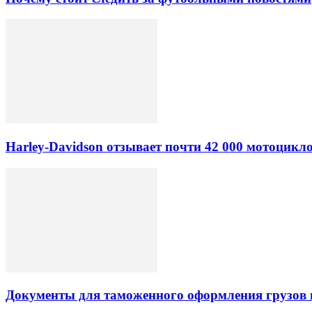
Harley-Davidson отзывает почти 42 000 мотоцикл
Документы для таможенного оформления грузов 