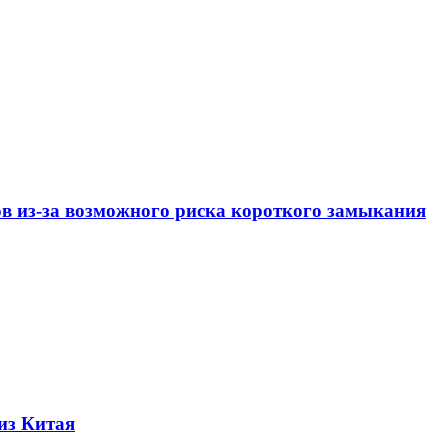
ов из-за возможного риска короткого замыкания
из Китая