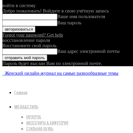
войти в систему
Добро пожаловать! Войдите в свою учётную запись
Ваше имя пользователя
Ваш пароль
Forgot your password? Get help
восстановление пароля
Восстановите свой пароль
Ваш адрес электронной почты
Пароль будет выслан Вам по электронной почте.
Женский онлайн-журнал на самые разнообразные темы
Главная
МОДА&СТИЛЬ
ГАРДЕРОБ
АКСЕССУАРЫ & БИЖУТЕРИЯ
СТИЛЬНАЯ ОБУВЬ