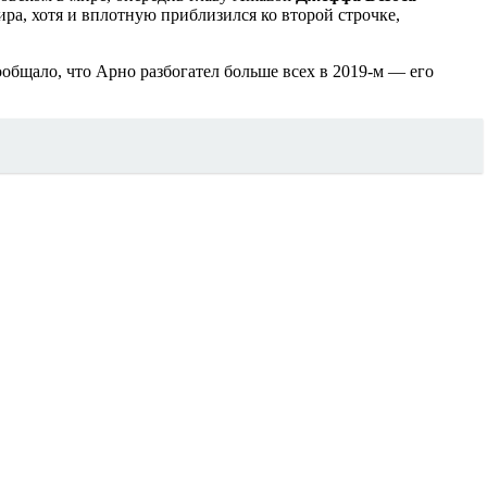
ира, хотя и вплотную приблизился ко второй строчке,
общало, что Арно разбогател больше всех в 2019-м — его