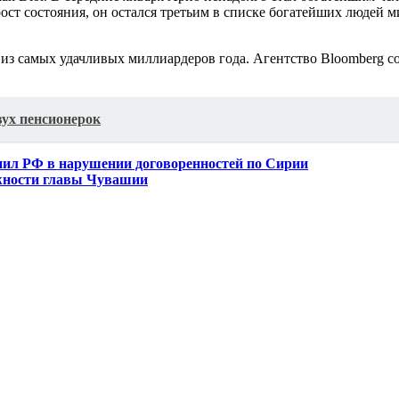
ст состояния, он остался третьим в списке богатейших людей м
 из самых удачливых миллиардеров года. Агентство Bloomberg со
вух пенсионерок
нил РФ в нарушении договоренностей по Сирии
лжности главы Чувашии