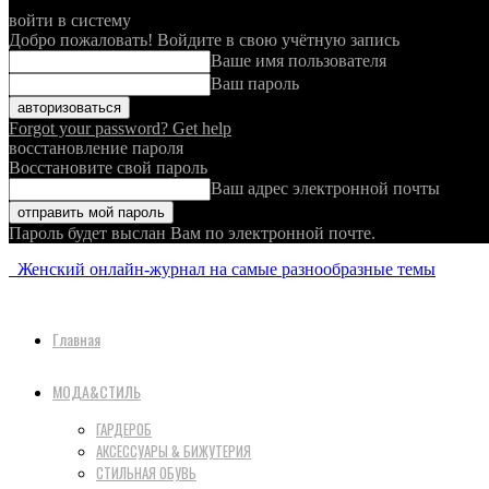
войти в систему
Добро пожаловать! Войдите в свою учётную запись
Ваше имя пользователя
Ваш пароль
Forgot your password? Get help
восстановление пароля
Восстановите свой пароль
Ваш адрес электронной почты
Пароль будет выслан Вам по электронной почте.
Женский онлайн-журнал на самые разнообразные темы
Главная
МОДА&СТИЛЬ
ГАРДЕРОБ
АКСЕССУАРЫ & БИЖУТЕРИЯ
СТИЛЬНАЯ ОБУВЬ