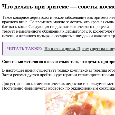
Что делать при эритеме — советы косм
Такое коварное дерматологическое заболевание как эритема на
красного вина. Со временем можно заметить, что красная сыпь
близко к коже. Следующая стадия патологического процесса — 
требует немедленного обращения к дерматологу. К косметологу 
печени и желчного пузыря, а сосудистые звездочки являются 
ЧИТАТЬ ТАКЖЕ:
Несоленая диета. Преимущества и не
Советы косметологов относительно того, что делать при эри
В настоящее время существует только комплексная терапия это
Затем рекомендуется пройти курс терапии гепатопротекторам
Для устранения косметологических дефектов используется мет
Постепенно формируется кровоток по окклюзионным сосудикам 