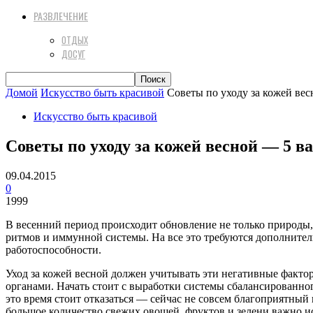
РАЗВЛЕЧЕНИЕ
ОТДЫХ
ДОСУГ
Домой
Искусство быть красивой
Советы по уходу за кожей ве
Искусство быть красивой
Советы по уходу за кожей весной — 5 в
09.04.2015
0
1999
В весенний период происходит обновление не только природы,
ритмов и иммунной системы. На все это требуются дополнител
работоспособности.
Уход за кожей весной должен учитывать эти негативные факто
органами. Начать стоит с выработки системы сбалансированно
это время стоит отказаться — сейчас не совсем благоприятный 
большое количество свежих овощей, фруктов и зелени важно 