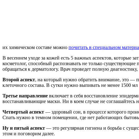
их химическом составе можно
почитать в специальном материа
В весеннем уходе за кожей есть 5 важных аспектов, которые з
косметолог, способный распознавать не только существующие
обращаться к дерматологу. Врач проведет полную диагностику
Второй аспект
, на который нужно обратить внимание, это — 
клеточного состава. В сутки нужно выпивать не менее 1500 мл
Третье направление
включает в себя восстановление эпидерми
восстанавливающие маски. Ни в коем случае не соглашайтесь 
Четвертый аспект
— здоровый сон, в процессе которого прои
Спать нужно в темном помещении, где нет работающих бытовых
Ну и пятый аспект
— это регулярная гигиена и борьба с суще
этом и поговорим далее.