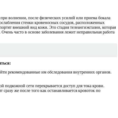
я при волнении, после физических усилий или приема бокала
к ослабления стенки кровеносных сосудов, расположенных
портят внешний вид кожи. Это стадия телеангиэктазии, которая
. Очень часто в основе заболевания лежит неправильная работа
иться:
пройти рекомендованные им обследования внутренних органов.
ой подкожной сети перекрывается доступ для тока крови.
сразу же после того как останавливается кровоток по