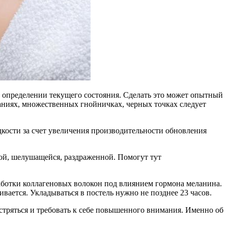
 определении текущего состояния. Сделать это может опытный
ниях, множественных гнойничках, черных точках следует
дкости за счет увеличения производительности обновления
хой, шелушащейся, раздраженной. Помогут тут
аботки коллагеновых волокон под влиянием гормона меланина.
ается. Укладываться в постель нужно не позднее 23 часов.
стряться и требовать к себе повышенного внимания. Именно об