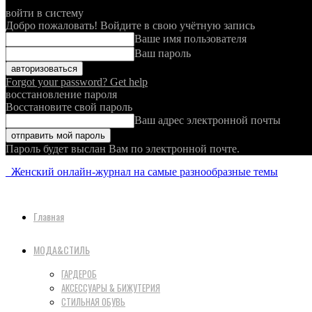
войти в систему
Добро пожаловать! Войдите в свою учётную запись
Ваше имя пользователя
Ваш пароль
Forgot your password? Get help
восстановление пароля
Восстановите свой пароль
Ваш адрес электронной почты
Пароль будет выслан Вам по электронной почте.
Женский онлайн-журнал на самые разнообразные темы
Главная
МОДА&СТИЛЬ
ГАРДЕРОБ
АКСЕССУАРЫ & БИЖУТЕРИЯ
СТИЛЬНАЯ ОБУВЬ