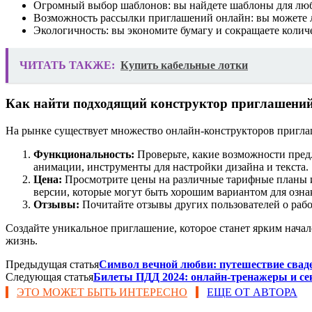
Огромный выбор шаблонов: вы найдете шаблоны для любо
Возможность рассылки приглашений онлайн: вы можете л
Экологичность: вы экономите бумагу и сокращаете количе
ЧИТАТЬ ТАКЖЕ:
Купить кабельные лотки
Как найти подходящий конструктор приглашени
На рынке существует множество онлайн-конструкторов пригла
Функциональность:
Проверьте, какие возможности пред
анимации, инструменты для настройки дизайна и текста.
Цена:
Просмотрите цены на различные тарифные планы и
версии, которые могут быть хорошим вариантом для озн
Отзывы:
Почитайте отзывы других пользователей о рабо
Создайте уникальное приглашение, которое станет ярким нача
жизнь.
Предыдущая статья
Символ вечной любви: путешествие сваде
Следующая статья
Билеты ПДД 2024: онлайн-тренажеры и се
ЭТО МОЖЕТ БЫТЬ ИНТЕРЕСНО
ЕЩЕ ОТ АВТОРА