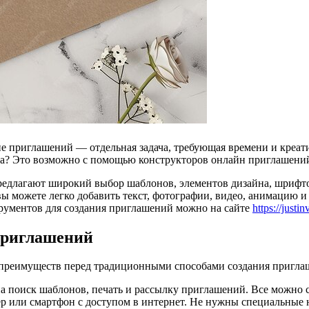
е приглашений — отдельная задача, требующая времени и креатив
ма? Это возможно с помощью конструкторов онлайн приглашени
длагают широкий выбор шаблонов, элементов дизайна, шрифтов 
ы можете легко добавить текст, фотографии, видео, анимацию и
ументов для создания приглашений можно на сайте
https://justin
приглашений
 преимуществ перед традиционными способами создания пригла
на поиск шаблонов, печать и рассылку приглашений. Все можно с
тер или смартфон с доступом в интернет. Не нужны специальные 