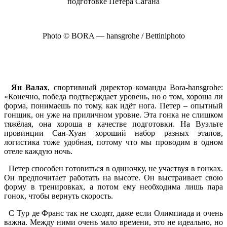
Photo © BORA — hansgrohe / Bettiniphoto
Ян Валах
, спортивный директор команды Bora-hansgrohe:
«Конечно, победа подтверждает уровень, но о том, хороша ли
форма, понимаешь по тому, как идёт нога. Петер – опытный
гонщик, он уже на приличном уровне. Эта гонка не слишком
тяжёлая, она хороша в качестве подготовки. На Вуэльте
провинции Сан-Хуан хороший набор разных этапов,
логистика тоже удобная, потому что мы проводим в одном
отеле каждую ночь.
Петер способен готовиться в одиночку, не участвуя в гонках.
Он предпочитает работать на высоте. Он выстраивает свою
форму в тренировках, а потом ему необходима лишь пара
гонок, чтобы вернуть скорость.
С Тур де Франс так не сходят, даже если Олимпиада и очень
важна. Между ними очень мало времени, это не идеально, но