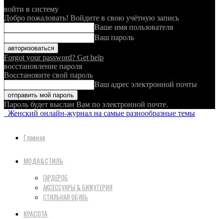
войти в систему
Добро пожаловать! Войдите в свою учётную запись
Ваше имя пользователя
Ваш пароль
Forgot your password? Get help
восстановление пароля
Восстановите свой пароль
Ваш адрес электронной почты
Пароль будет выслан Вам по электронной почте.
Женский онлайн-журнал на самые разнообразные темы
Главная
МОДА&СТИЛЬ
ГАРДЕРОБ
АКСЕССУАРЫ & БИЖУТЕРИЯ
СТИЛЬНАЯ ОБУВЬ
КРАСОТА