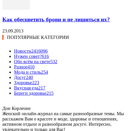
Как обесцветить брови и не лишиться их?
23.09.2013
ПОПУЛЯРНЫЕ КАТЕГОРИИ
Новости24
16096
Нужен совет?
616
Обо всём на свете
532
Разное
410
Мода и стиль
254
Досуг
240
Здоровье
223
Вкусная еда
217
Береги здоровье
215
Дон Корлеоне
Женский онлайн-журнал на самые разнообразные темы. Мы
расскажем Вам о красоте и моде, здоровье и отношениях,
активном отдыхе и разнообразном досуге. Интересно,
увлекательно и только для Вас!