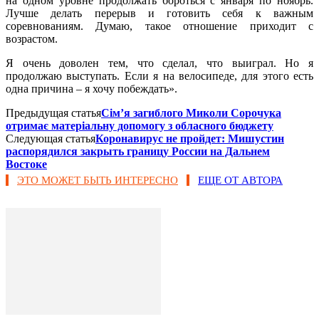
на одном уровне продолжать бороться с января по ноябрь.
Лучше делать перерыв и готовить себя к важным
соревнованиям. Думаю, такое отношение приходит с
возрастом.
Я очень доволен тем, что сделал, что выиграл. Но я
продолжаю выступать. Если я на велосипеде, для этого есть
одна причина – я хочу побеждать».
Предыдущая статья
Сім’я загиблого Миколи Сорочука
отримає матеріальну допомогу з обласного бюджету
Следующая статья
Коронавирус не пройдет: Мишустин
распорядился закрыть границу России на Дальнем
Востоке
ЭТО МОЖЕТ БЫТЬ ИНТЕРЕСНО
ЕЩЕ ОТ АВТОРА