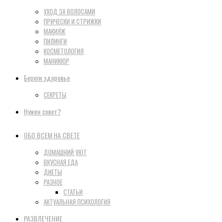
УХОД ЗА ВОЛОСАМИ
ПРИЧЕСКИ И СТРИЖКИ
МАКИЯЖ
ПИЛИНГИ
КОСМЕТОЛОГИЯ
МАНИКЮР
Береги здоровье
СЕКРЕТЫ
Нужен совет?
ОБО ВСЕМ НА СВЕТЕ
ДОМАШНИЙ УЮТ
ВКУСНАЯ ЕДА
ДИЕТЫ
РАЗНОЕ
СТАТЬИ
АКТУАЛЬНАЯ ПСИХОЛОГИЯ
РАЗВЛЕЧЕНИЕ