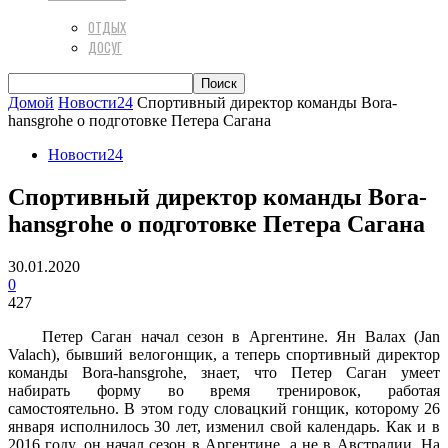
ОТДЫХ
ДОСУГ
Домой
Новости24
Спортивный директор команды Bora-
hansgrohe о подготовке Петера Сагана
Новости24
Спортивный директор команды Bora-
hansgrohe о подготовке Петера Сагана
30.01.2020
0
427
Петер Саган начал сезон в Аргентине. Ян Валах (Jan
Valach), бывший велогонщик, а теперь спортивный директор
команды Bora-hansgrohe, знает, что Петер Саган умеет
набирать форму во время тренировок, работая
самостоятельно. В этом году словацкий гонщик, которому 26
января исполнилось 30 лет, изменил свой календарь. Как и в
2016 году, он начал сезон в Аргентине, а не в Австралии. На