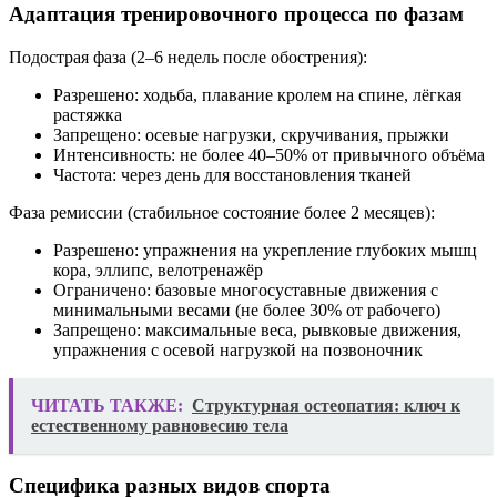
Адаптация тренировочного процесса по фазам
Подострая фаза (2–6 недель после обострения):
Разрешено: ходьба, плавание кролем на спине, лёгкая
растяжка
Запрещено: осевые нагрузки, скручивания, прыжки
Интенсивность: не более 40–50% от привычного объёма
Частота: через день для восстановления тканей
Фаза ремиссии (стабильное состояние более 2 месяцев):
Разрешено: упражнения на укрепление глубоких мышц
кора, эллипс, велотренажёр
Ограничено: базовые многосуставные движения с
минимальными весами (не более 30% от рабочего)
Запрещено: максимальные веса, рывковые движения,
упражнения с осевой нагрузкой на позвоночник
ЧИТАТЬ ТАКЖЕ:
Структурная остеопатия: ключ к
естественному равновесию тела
Специфика разных видов спорта