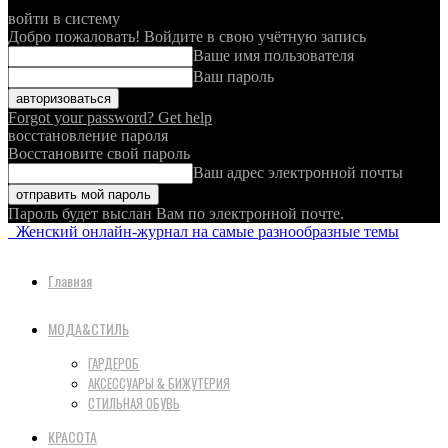
войти в систему
Добро пожаловать! Войдите в свою учётную запись
Ваше имя пользователя
Ваш пароль
Forgot your password? Get help
восстановление пароля
Восстановите свой пароль
Ваш адрес электронной почты
Пароль будет выслан Вам по электронной почте.
Женский онлайн-журнал на самые разнообразные темы
Главная
МОДА&СТИЛЬ
ГАРДЕРОБ
АКСЕССУАРЫ & БИЖУТЕРИЯ
СТИЛЬНАЯ ОБУВЬ
КРАСОТА