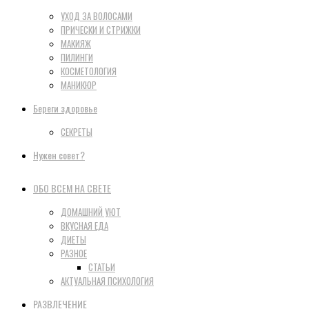
УХОД ЗА ВОЛОСАМИ
ПРИЧЕСКИ И СТРИЖКИ
МАКИЯЖ
ПИЛИНГИ
КОСМЕТОЛОГИЯ
МАНИКЮР
Береги здоровье
СЕКРЕТЫ
Нужен совет?
ОБО ВСЕМ НА СВЕТЕ
ДОМАШНИЙ УЮТ
ВКУСНАЯ ЕДА
ДИЕТЫ
РАЗНОЕ
СТАТЬИ
АКТУАЛЬНАЯ ПСИХОЛОГИЯ
РАЗВЛЕЧЕНИЕ