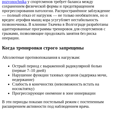
pozvonochnika
у спортсменов требует баланса между
сохранением физической формы и предотвращением
прогрессирования патологии. Распространённое заблуждение
— полный отказ от нагрузок — не только необязателен, но и
вреден: атрофия мышц кора усугубляет нестабильность
позвоночника. В клинике Ткачева в Волгограде разработаны
адаптированные программы тренировок для спортсменов с
грыжами, позволяющие продолжать занятия без риска
операции.
Когда тренировки строго запрещены
Абсолютные противопоказания к нагрузкам:
Острый период с выраженной радикулярной болью
(первые 7–10 дней)
Нарушение функции тазовых органов (задержка мочи,
недержание)
Слабость в конечностях (невозможность встать на
носок/пятку)
Прогрессирующее онемение в зоне иннервации
В эти периоды показан постельный режим с постепенным
расширением активности под наблюдением врача.