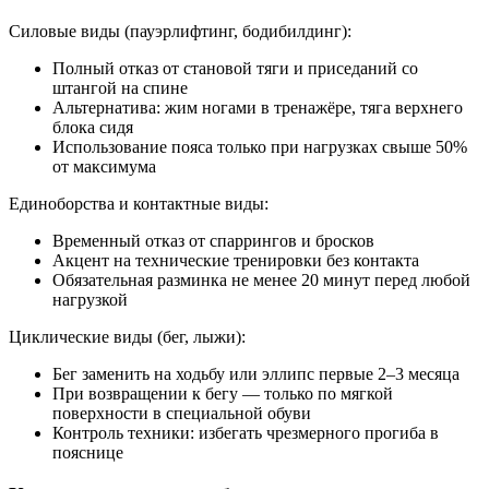
Силовые виды (пауэрлифтинг, бодибилдинг):
Полный отказ от становой тяги и приседаний со
штангой на спине
Альтернатива: жим ногами в тренажёре, тяга верхнего
блока сидя
Использование пояса только при нагрузках свыше 50%
от максимума
Единоборства и контактные виды:
Временный отказ от спаррингов и бросков
Акцент на технические тренировки без контакта
Обязательная разминка не менее 20 минут перед любой
нагрузкой
Циклические виды (бег, лыжи):
Бег заменить на ходьбу или эллипс первые 2–3 месяца
При возвращении к бегу — только по мягкой
поверхности в специальной обуви
Контроль техники: избегать чрезмерного прогиба в
пояснице