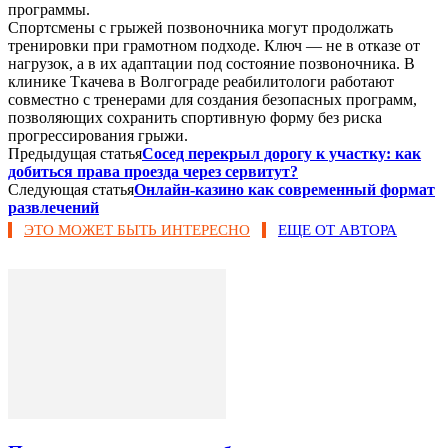
программы.
Спортсмены с грыжей позвоночника могут продолжать
тренировки при грамотном подходе. Ключ — не в отказе от
нагрузок, а в их адаптации под состояние позвоночника. В
клинике Ткачева в Волгограде реабилитологи работают
совместно с тренерами для создания безопасных программ,
позволяющих сохранить спортивную форму без риска
прогрессирования грыжи.
Предыдущая статья
Сосед перекрыл дорогу к участку: как
добиться права проезда через сервитут?
Следующая статья
Онлайн-казино как современный формат
развлечений
ЭТО МОЖЕТ БЫТЬ ИНТЕРЕСНО
ЕЩЕ ОТ АВТОРА