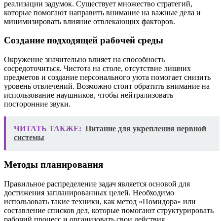
реализации задумок. Существует множество стратегий,
которые помогают направить внимание на важные дела и
минимизировать влияние отвлекающих факторов.
Создание подходящей рабочей среды
Окружение значительно влияет на способность
сосредоточиться. Чистота на столе, отсутствие лишних
предметов и создание персонального уюта помогает снизить
уровень отвлечений. Возможно стоит обратить внимание на
использование наушников, чтобы нейтрализовать
посторонние звуки.
ЧИТАТЬ ТАКЖЕ:
Питание для укрепления нервной
системы
Методы планирования
Правильное распределение задач является основой для
достижения запланированных целей. Необходимо
использовать такие техники, как метод «Помидора» или
составление списков дел, которые помогают структурировать
рабочий процесс и организовать свои действия.