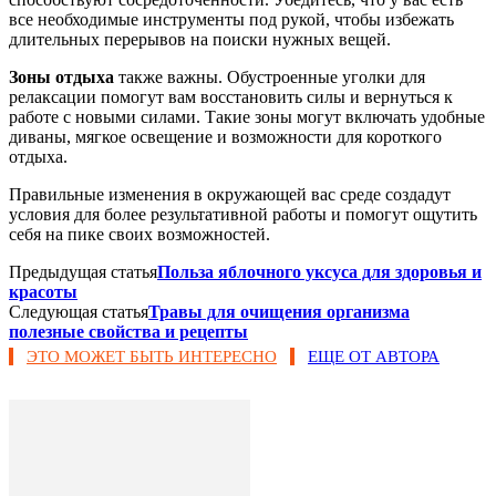
все необходимые инструменты под рукой, чтобы избежать
длительных перерывов на поиски нужных вещей.
Зоны отдыха
также важны. Обустроенные уголки для
релаксации помогут вам восстановить силы и вернуться к
работе с новыми силами. Такие зоны могут включать удобные
диваны, мягкое освещение и возможности для короткого
отдыха.
Правильные изменения в окружающей вас среде создадут
условия для более результативной работы и помогут ощутить
себя на пике своих возможностей.
Предыдущая статья
Польза яблочного уксуса для здоровья и
красоты
Следующая статья
Травы для очищения организма
полезные свойства и рецепты
ЭТО МОЖЕТ БЫТЬ ИНТЕРЕСНО
ЕЩЕ ОТ АВТОРА