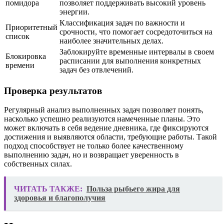
помидора
позволяет поддерживать высокий уровень
энергии.
Классификация задач по важности и
Приоритетный
срочности, что помогает сосредоточиться на
список
наиболее значительных делах.
Заблокируйте временные интервалы в своем
Блокировка
расписании для выполнения конкретных
времени
задач без отвлечений.
Проверка результатов
Регулярный анализ выполненных задач позволяет понять,
насколько успешно реализуются намеченные планы. Это
может включать в себя ведение дневника, где фиксируются
достижения и выявляются области, требующие работы. Такой
подход способствует не только более качественному
выполнению задач, но и возвращает уверенность в
собственных силах.
ЧИТАТЬ ТАКЖЕ:
Польза рыбьего жира для
здоровья и благополучия