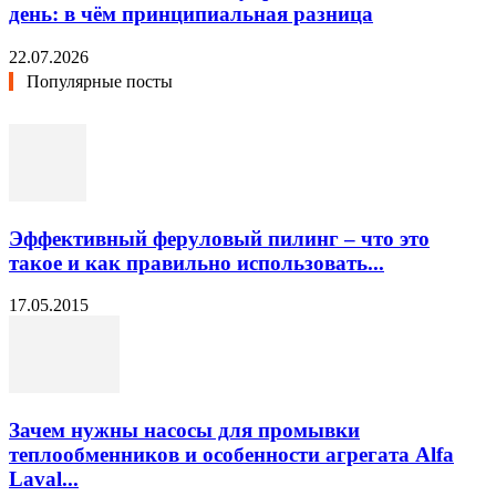
день: в чём принципиальная разница
22.07.2026
Популярные посты
Эффективный феруловый пилинг – что это
такое и как правильно использовать...
17.05.2015
Зачем нужны насосы для промывки
теплообменников и особенности агрегата Alfa
Laval...