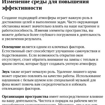
Изменение среды для повышения
эффективности
Создание подходящей атмосферы играет важную роль в
достижении целей и выполнении задач. Часто окружающая
обстановка может значительно влиять на наше настроение и
работоспособность. Изменяя элементы пространства, вы
можете добиться более глубокого погружения в деятельность
и увеличения результата.
Освещение
является одним из ключевых факторов.
Естественный свет способствует улучшению самочувствия и
бодрствованию. Если возможность открытия окон
отсутствует, стоит обратить внимание на лампы с теплым и
ярким светом, которые будут создавать уютную атмосферу.
Звук
также играет немалую роль. Удаление лишнего шума
может серьезно повлиять на качество работы. Использование
наушников с белым шумом или специальной музыкой для
фона может помочь вам сосредоточиться и избежать
отвлекающих факторов.
Организация пространства
имеет непосредственное влияние
на вашу деятельность. Чистота и порядок на рабочем месте
способствуют сосредоточенности. Убедитесь, что у вас есть