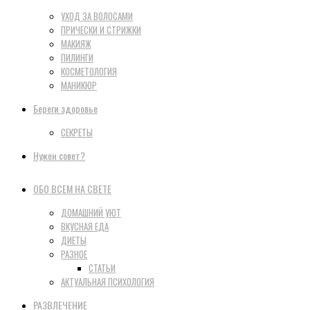
УХОД ЗА ВОЛОСАМИ
ПРИЧЕСКИ И СТРИЖКИ
МАКИЯЖ
ПИЛИНГИ
КОСМЕТОЛОГИЯ
МАНИКЮР
Береги здоровье
СЕКРЕТЫ
Нужен совет?
ОБО ВСЕМ НА СВЕТЕ
ДОМАШНИЙ УЮТ
ВКУСНАЯ ЕДА
ДИЕТЫ
РАЗНОЕ
СТАТЬИ
АКТУАЛЬНАЯ ПСИХОЛОГИЯ
РАЗВЛЕЧЕНИЕ