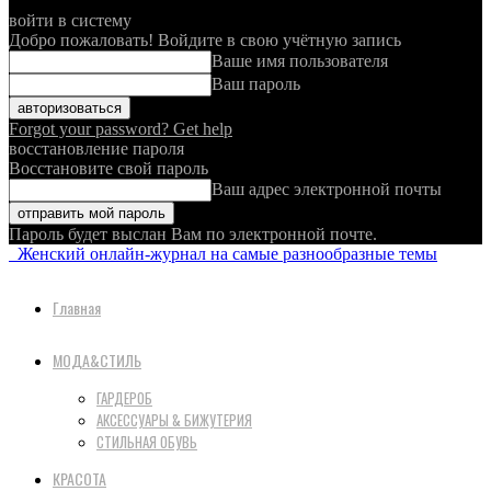
войти в систему
Добро пожаловать! Войдите в свою учётную запись
Ваше имя пользователя
Ваш пароль
Forgot your password? Get help
восстановление пароля
Восстановите свой пароль
Ваш адрес электронной почты
Пароль будет выслан Вам по электронной почте.
Женский онлайн-журнал на самые разнообразные темы
Главная
МОДА&СТИЛЬ
ГАРДЕРОБ
АКСЕССУАРЫ & БИЖУТЕРИЯ
СТИЛЬНАЯ ОБУВЬ
КРАСОТА