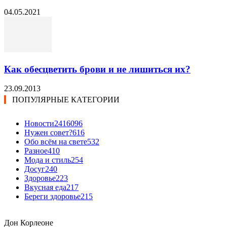
04.05.2021
Как обесцветить брови и не лишиться их?
23.09.2013
ПОПУЛЯРНЫЕ КАТЕГОРИИ
Новости24
16096
Нужен совет?
616
Обо всём на свете
532
Разное
410
Мода и стиль
254
Досуг
240
Здоровье
223
Вкусная еда
217
Береги здоровье
215
Дон Корлеоне