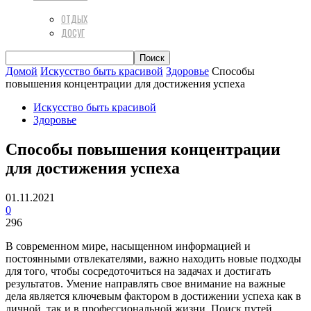
ОТДЫХ
ДОСУГ
Домой
Искусство быть красивой
Здоровье
Способы
повышения концентрации для достижения успеха
Искусство быть красивой
Здоровье
Способы повышения концентрации
для достижения успеха
01.11.2021
0
296
В современном мире, насыщенном информацией и
постоянными отвлекателями, важно находить новые подходы
для того, чтобы сосредоточиться на задачах и достигать
результатов. Умение направлять свое внимание на важные
дела является ключевым фактором в достижении успеха как в
личной, так и в профессиональной жизни. Поиск путей