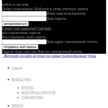
войти в систему
Добро пожаловать! Войдите в свою учётную запись
Ваше имя пользователя
Ваш пароль
Forgot your password? Get help
восстановление пароля
Восстановите свой пароль
Ваш адрес электронной почты
Пароль будет выслан Вам по электронной почте.
Женский онлайн-журнал на самые разнообразные темы
Главная
МОДА&СТИЛЬ
ГАРДЕРОБ
АКСЕССУАРЫ & БИЖУТЕРИЯ
СТИЛЬНАЯ ОБУВЬ
КРАСОТА