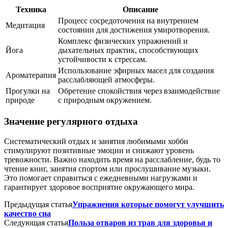
Техника
Описание
Процесс сосредоточения на внутреннем
Медитация
состоянии для достижения умиротворения.
Комплекс физических упражнений и
Йога
дыхательных практик, способствующих
устойчивости к стрессам.
Использование эфирных масел для создания
Ароматерапия
расслабляющей атмосферы.
Прогулки на
Обретение спокойствия через взаимодействие
природе
с природным окружением.
Значение регулярного отдыха
Систематический отдых и занятия любимыми хобби
стимулируют позитивные эмоции и снижают уровень
тревожности. Важно находить время на расслабление, будь то
чтение книг, занятия спортом или прослушивание музыки.
Это помогает справиться с ежедневными нагрузками и
гарантирует здоровое восприятие окружающего мира.
Предыдущая статья
Упражнения которые помогут улучшить
качество сна
Следующая статья
Польза отваров из трав для здоровья и