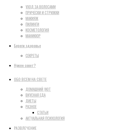
УХОД ЗА ВОЛОСАМИ
ПРИЧЕСКИ И СТРИЖКИ
МАКИЯЖ
ПИЛИНГИ
КОСМЕТОЛОГИЯ
МАНИКЮР
Береги здоровье
СЕКРЕТЫ
Нужен совет?
ОБО ВСЕМ НА СВЕТЕ
ДОМАШНИЙ УЮТ
ВКУСНАЯ ЕДА
ДИЕТЫ
РАЗНОЕ
СТАТЬИ
АКТУАЛЬНАЯ ПСИХОЛОГИЯ
РАЗВЛЕЧЕНИЕ