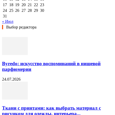
17
18
19
20
21
22
23
24
25
26
27
28
29
30
31
« Июл
Выбор редактора
Byredo: искусство воспоминаний в нишевой
парфюмерии
24.07.2026
Ткани с принтами: как выбрать материал с
рисунком для одежды, интерьера...