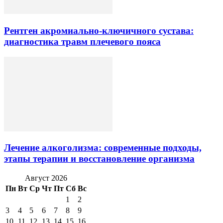
Рентген акромиально-ключичного сустава:
диагностика травм плечевого пояса
Лечение алкоголизма: современные подходы,
этапы терапии и восстановление организма
Август 2026
Пн
Вт
Ср
Чт
Пт
Сб
Вс
1
2
3
4
5
6
7
8
9
10
11
12
13
14
15
16