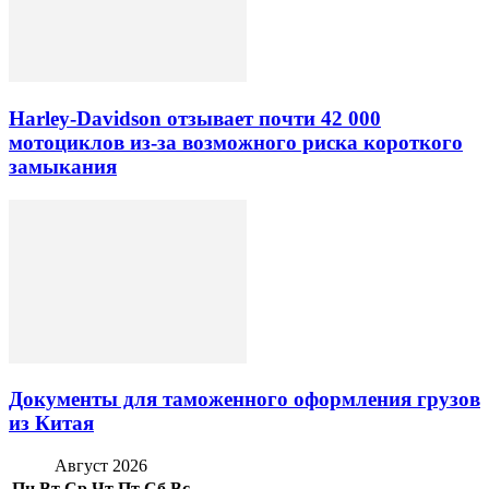
Harley-Davidson отзывает почти 42 000
мотоциклов из-за возможного риска короткого
замыкания
Документы для таможенного оформления грузов
из Китая
Август 2026
Пн
Вт
Ср
Чт
Пт
Сб
Вс