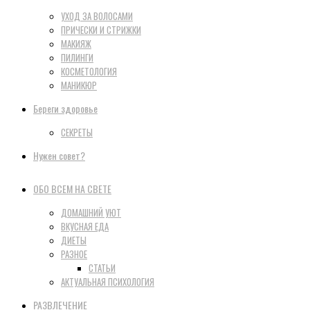
УХОД ЗА ВОЛОСАМИ
ПРИЧЕСКИ И СТРИЖКИ
МАКИЯЖ
ПИЛИНГИ
КОСМЕТОЛОГИЯ
МАНИКЮР
Береги здоровье
СЕКРЕТЫ
Нужен совет?
ОБО ВСЕМ НА СВЕТЕ
ДОМАШНИЙ УЮТ
ВКУСНАЯ ЕДА
ДИЕТЫ
РАЗНОЕ
СТАТЬИ
АКТУАЛЬНАЯ ПСИХОЛОГИЯ
РАЗВЛЕЧЕНИЕ