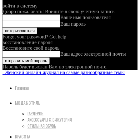
войти в систему
Добро пожаловать! Войдите в свою учётную запись
Ваше имя пользователя
Ваш пароль
Forgot your password? Get help
восстановление пароля
Восстановите свой пароль
Ваш адрес электронной почты
Пароль будет выслан Вам по электронной почте.
Женский онлайн-журнал на самые разнообразные темы
Главная
МОДА&СТИЛЬ
ГАРДЕРОБ
АКСЕССУАРЫ & БИЖУТЕРИЯ
СТИЛЬНАЯ ОБУВЬ
КРАСОТА