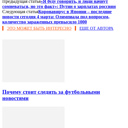
Предыдущая статья
«Я буду говорить, и люди начнут
сомневаться, но это факт»: Путин о зарплатах россиян
Следующая статья
Коронавирус в Японии – последние
новости сегодня 4 марта: Олимпиада под вопросом,
количество зараженных превысило 1000
ЭТО МОЖЕТ БЫТЬ ИНТЕРЕСНО
ЕЩЕ ОТ АВТОРА
Почему стоит следить за футбольными
новостями