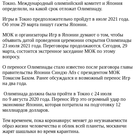
Токио. Международный олимпийский комитет и Япония
определили, на какой срок отложат Олимпиаду.
Игры в Токио предположительно пройдут в июле 2021 года.
Об этом 29 марта пишут газеты Японии.
МОК и организаторы Игр в Японии думают о том, чтобы
объявить датой проведения церемонии открытия Олимпиады
23 июля 2021 года. Переговоры продолжаются. Сегодня, 29
марта, состоится экстренное заседание МОК по этому
вопросу.
О переносе Олимпиады стало известно после разговора главы
правительства Японии Синдзо Абэ с президентом МОК
Томасом Бахом. Ранее обсуждался и возможный перенос Игр
на два года.
Олимпиада должна была пройти в Токио с 24 июля
по 9 августа 2020 года. Перенос Игр это огромный удар по
экономике Японии, которая потратила на подготовку 12
миллиардов долларов.
Тем временем, пока коронавирус меняет до неузнаваемости
образ жизни человечества и облик всей планеты, москвичи
жарят шашлыки во время карантина.