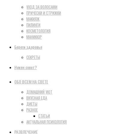
УХОД ЗА ВОЛОСАМИ
ПРИЧЕСКИ И СТРИЖКИ
МАКИЯЖ
ПИЛИНГИ
КОСМЕТОЛОГИЯ
МАНИКЮР
Береги здоровье
СЕКРЕТЫ
Нужен совет?
ОБО ВСЕМ НА СВЕТЕ
ДОМАШНИЙ УЮТ
ВКУСНАЯ ЕДА
ДИЕТЫ
РАЗНОЕ
СТАТЬИ
АКТУАЛЬНАЯ ПСИХОЛОГИЯ
РАЗВЛЕЧЕНИЕ