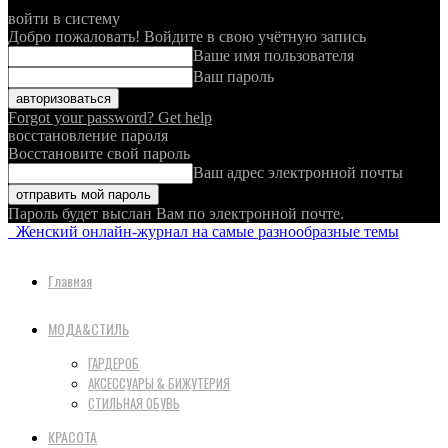
войти в систему
Добро пожаловать! Войдите в свою учётную запись
Ваше имя пользователя
Ваш пароль
Forgot your password? Get help
восстановление пароля
Восстановите свой пароль
Ваш адрес электронной почты
Пароль будет выслан Вам по электронной почте.
Женский онлайн-журнал на самые разнообразные темы
Главная
МОДА&СТИЛЬ
ГАРДЕРОБ
АКСЕССУАРЫ & БИЖУТЕРИЯ
СТИЛЬНАЯ ОБУВЬ
КРАСОТА