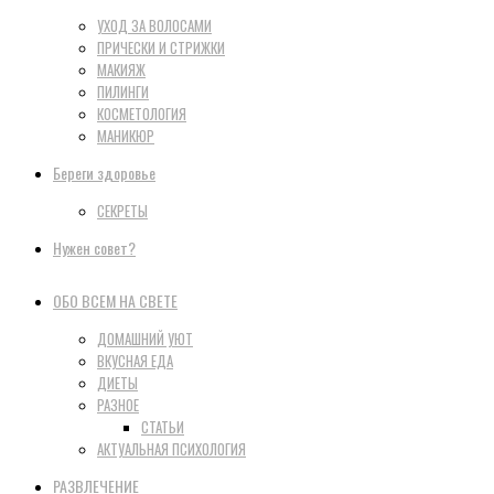
УХОД ЗА ВОЛОСАМИ
ПРИЧЕСКИ И СТРИЖКИ
МАКИЯЖ
ПИЛИНГИ
КОСМЕТОЛОГИЯ
МАНИКЮР
Береги здоровье
СЕКРЕТЫ
Нужен совет?
ОБО ВСЕМ НА СВЕТЕ
ДОМАШНИЙ УЮТ
ВКУСНАЯ ЕДА
ДИЕТЫ
РАЗНОЕ
СТАТЬИ
АКТУАЛЬНАЯ ПСИХОЛОГИЯ
РАЗВЛЕЧЕНИЕ