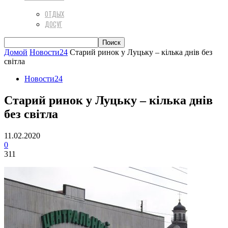
ОТДЫХ
ДОСУГ
Домой
Новости24
Старий ринок у Луцьку – кілька днів без
світла
Новости24
Старий ринок у Луцьку – кілька днів
без світла
11.02.2020
0
311