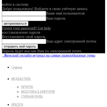
войти в систему
Добро пожаловать! Войдите в свою учётную запись
Ваше имя пользователя
Ваш пароль
Forgot your password? Get help
восстановление пароля
Восстановите свой пароль
Ваш адрес электронной почты
Пароль будет выслан Вам по электронной почте.
Женский онлайн-журнал на самые разнообразные темы
Главная
МОДА&СТИЛЬ
ГАРДЕРОБ
АКСЕССУАРЫ & БИЖУТЕРИЯ
СТИЛЬНАЯ ОБУВЬ
КРАСОТА