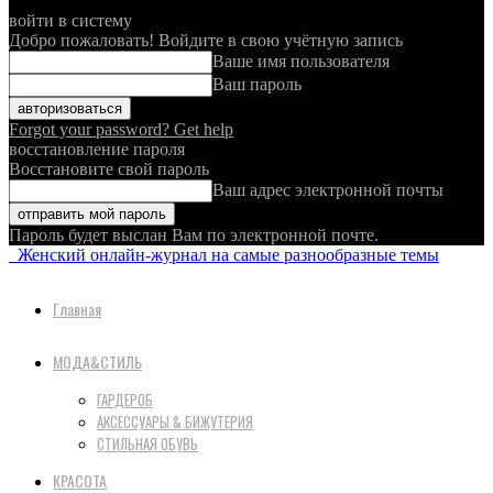
войти в систему
Добро пожаловать! Войдите в свою учётную запись
Ваше имя пользователя
Ваш пароль
Forgot your password? Get help
восстановление пароля
Восстановите свой пароль
Ваш адрес электронной почты
Пароль будет выслан Вам по электронной почте.
Женский онлайн-журнал на самые разнообразные темы
Главная
МОДА&СТИЛЬ
ГАРДЕРОБ
АКСЕССУАРЫ & БИЖУТЕРИЯ
СТИЛЬНАЯ ОБУВЬ
КРАСОТА