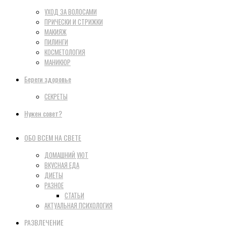
УХОД ЗА ВОЛОСАМИ
ПРИЧЕСКИ И СТРИЖКИ
МАКИЯЖ
ПИЛИНГИ
КОСМЕТОЛОГИЯ
МАНИКЮР
Береги здоровье
СЕКРЕТЫ
Нужен совет?
ОБО ВСЕМ НА СВЕТЕ
ДОМАШНИЙ УЮТ
ВКУСНАЯ ЕДА
ДИЕТЫ
РАЗНОЕ
СТАТЬИ
АКТУАЛЬНАЯ ПСИХОЛОГИЯ
РАЗВЛЕЧЕНИЕ