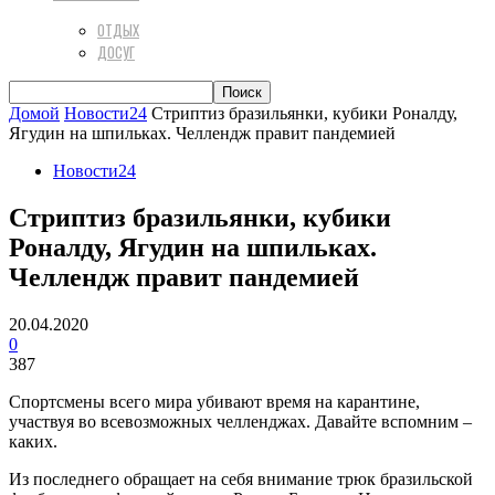
ОТДЫХ
ДОСУГ
Домой
Новости24
Стриптиз бразильянки, кубики Роналду,
Ягудин на шпильках. Челлендж правит пандемией
Новости24
Стриптиз бразильянки, кубики
Роналду, Ягудин на шпильках.
Челлендж правит пандемией
20.04.2020
0
387
Спортсмены всего мира убивают время на карантине,
участвуя во всевозможных челленджах. Давайте вспомним –
каких.
Из последнего обращает на себя внимание трюк бразильской