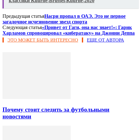
классики Kuurne-Brussel-Kuurne-2020
Предыдущая статья
Насри пропал в ОАЭ. Это не первое
загадочное исчезновение звезд спорта
Следующая статья
«Привет от Гаги, она нас знает!»: Гарик
Харламов спровоцировал «кибератаку» на Джонни Деппа
ЭТО МОЖЕТ БЫТЬ ИНТЕРЕСНО
ЕЩЕ ОТ АВТОРА
Почему стоит следить за футбольными
новостями