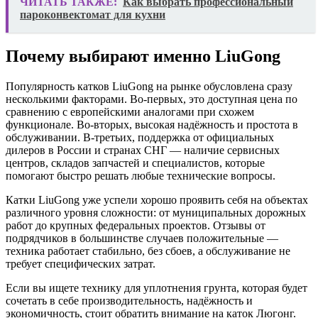
ЧИТАТЬ ТАКЖЕ:
Как выбрать профессиональный
пароконвектомат для кухни
Почему выбирают именно LiuGong
Популярность катков LiuGong на рынке обусловлена сразу
несколькими факторами. Во-первых, это доступная цена по
сравнению с европейскими аналогами при схожем
функционале. Во-вторых, высокая надёжность и простота в
обслуживании. В-третьих, поддержка от официальных
дилеров в России и странах СНГ — наличие сервисных
центров, складов запчастей и специалистов, которые
помогают быстро решать любые технические вопросы.
Катки LiuGong уже успели хорошо проявить себя на объектах
различного уровня сложности: от муниципальных дорожных
работ до крупных федеральных проектов. Отзывы от
подрядчиков в большинстве случаев положительные —
техника работает стабильно, без сбоев, а обслуживание не
требует специфических затрат.
Если вы ищете технику для уплотнения грунта, которая будет
сочетать в себе производительность, надёжность и
экономичность, стоит обратить внимание на каток Люгонг.