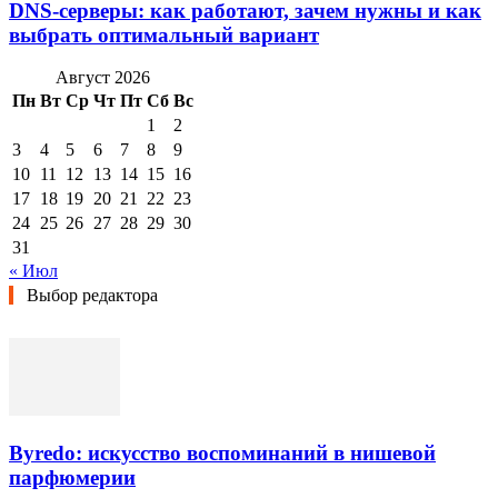
DNS-серверы: как работают, зачем нужны и как
выбрать оптимальный вариант
Август 2026
Пн
Вт
Ср
Чт
Пт
Сб
Вс
1
2
3
4
5
6
7
8
9
10
11
12
13
14
15
16
17
18
19
20
21
22
23
24
25
26
27
28
29
30
31
« Июл
Выбор редактора
Byredo: искусство воспоминаний в нишевой
парфюмерии