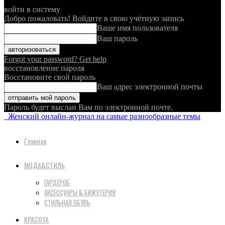
войти в систему
Добро пожаловать! Войдите в свою учётную запись
Ваше имя пользователя
Ваш пароль
Forgot your password? Get help
восстановление пароля
Восстановите свой пароль
Ваш адрес электронной почты
Пароль будет выслан Вам по электронной почте.
Женский онлайн-журнал на самые разнообразные темы
Главная
МОДА&СТИЛЬ
ГАРДЕРОБ
АКСЕССУАРЫ & БИЖУТЕРИЯ
СТИЛЬНАЯ ОБУВЬ
КРАСОТА