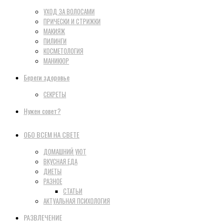
УХОД ЗА ВОЛОСАМИ
ПРИЧЕСКИ И СТРИЖКИ
МАКИЯЖ
ПИЛИНГИ
КОСМЕТОЛОГИЯ
МАНИКЮР
Береги здоровье
СЕКРЕТЫ
Нужен совет?
ОБО ВСЕМ НА СВЕТЕ
ДОМАШНИЙ УЮТ
ВКУСНАЯ ЕДА
ДИЕТЫ
РАЗНОЕ
СТАТЬИ
АКТУАЛЬНАЯ ПСИХОЛОГИЯ
РАЗВЛЕЧЕНИЕ