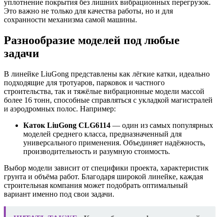
уплотнение покрытия без лишних вибрационных перегрузок.
Это важно не только для качества работы, но и для
сохранности механизма самой машины.
Разнообразие моделей под любые
задачи
В линейке LiuGong представлены как лёгкие катки, идеально
подходящие для тротуаров, парковок и частного
строительства, так и тяжёлые вибрационные модели массой
более 16 тонн, способные справляться с укладкой магистралей
и аэродромных полос. Например:
Каток LiuGong CLG6114
— один из самых популярных
моделей среднего класса, предназначенный для
универсального применения. Объединяет надёжность,
производительность и разумную стоимость.
Выбор модели зависит от специфики проекта, характеристик
грунта и объёма работ. Благодаря широкой линейке, каждая
строительная компания может подобрать оптимальный
вариант именно под свои задачи.