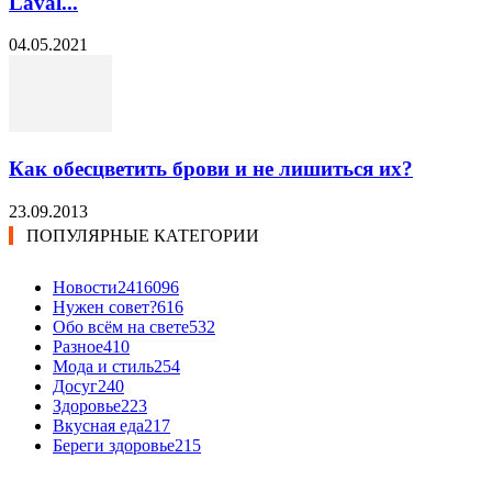
Laval...
04.05.2021
Как обесцветить брови и не лишиться их?
23.09.2013
ПОПУЛЯРНЫЕ КАТЕГОРИИ
Новости24
16096
Нужен совет?
616
Обо всём на свете
532
Разное
410
Мода и стиль
254
Досуг
240
Здоровье
223
Вкусная еда
217
Береги здоровье
215