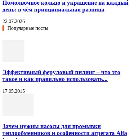
Помолвочное кольцо и украшение на каждый
день: в чём принципиальная разница
22.07.2026
Популярные посты
Эффективный феруловый пилинг – что это
такое и как правильно использовать...
17.05.2015
Зачем нужны насосы для промывки
теплообменников и особенности агрегата Alfa