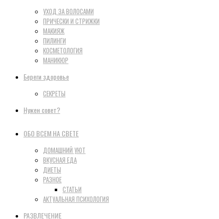
УХОД ЗА ВОЛОСАМИ
ПРИЧЕСКИ И СТРИЖКИ
МАКИЯЖ
ПИЛИНГИ
КОСМЕТОЛОГИЯ
МАНИКЮР
Береги здоровье
СЕКРЕТЫ
Нужен совет?
ОБО ВСЕМ НА СВЕТЕ
ДОМАШНИЙ УЮТ
ВКУСНАЯ ЕДА
ДИЕТЫ
РАЗНОЕ
СТАТЬИ
АКТУАЛЬНАЯ ПСИХОЛОГИЯ
РАЗВЛЕЧЕНИЕ