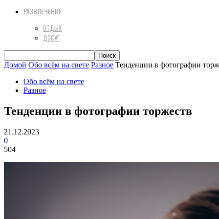
РАЗВЛЕЧЕНИЕ
ОТДЫХ
ДОСУГ
Домой
Обо всём на свете
Разное
Тенденции в фотографии торж
Обо всём на свете
Разное
Тенденции в фотографии торжеств
21.12.2023
0
504