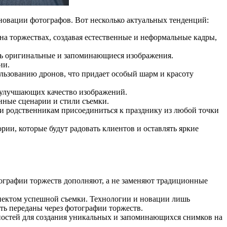
новации фотографов. Вот несколько актуальных тенденций:
на торжествах, создавая естественные и неформальные кадры,
ть оригинальные и запоминающиеся изображения.
ии.
льзованию дронов, что придает особый шарм и красоту
 улучшающих качество изображений.
нные сценарии и стили съемки.
 и родственникам присоединиться к празднику из любой точки
ии, которые будут радовать клиентов и оставлять яркие
тографии торжеств дополняют, а не заменяют традиционные
спектом успешной съемки. Технологии и новации лишь
ть переданы через фотографии торжеств.
ностей для создания уникальных и запоминающихся снимков на