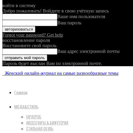
войти в систему
Добро пожаловать! Войдите в свою учётную запись
Ваше имя пользователя
Ваш пароль
Forgot your password? Get help
восстановление пароля
Восстановите свой пароль
Ваш адрес электронной почты
Пароль будет выслан Вам по электронной почте.
Женский онлайн-журнал на самые разнообразные темы
Главная
МОДА&СТИЛЬ
ГАРДЕРОБ
АКСЕССУАРЫ & БИЖУТЕРИЯ
СТИЛЬНАЯ ОБУВЬ