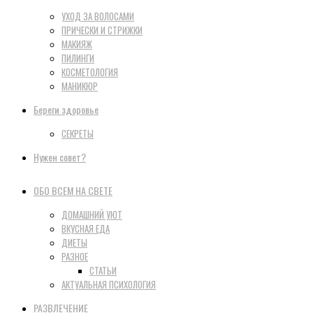
УХОД ЗА ВОЛОСАМИ
ПРИЧЕСКИ И СТРИЖКИ
МАКИЯЖ
ПИЛИНГИ
КОСМЕТОЛОГИЯ
МАНИКЮР
Береги здоровье
СЕКРЕТЫ
Нужен совет?
ОБО ВСЕМ НА СВЕТЕ
ДОМАШНИЙ УЮТ
ВКУСНАЯ ЕДА
ДИЕТЫ
РАЗНОЕ
СТАТЬИ
АКТУАЛЬНАЯ ПСИХОЛОГИЯ
РАЗВЛЕЧЕНИЕ