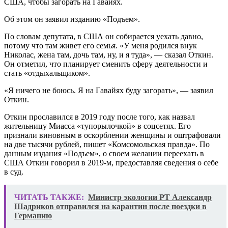
США, чтобы загорать на Гавайях.
Об этом он заявил изданию «Подъем».
По словам депутата, в США он собирается уехать давно,
потому что там живет его семья. «У меня родился внук
Николас, жена там, дочь там, ну, и я туда», — сказал Откин.
Он отметил, что планирует сменить сферу деятельности и
стать «отдыхальщиком».
«Я ничего не боюсь. Я на Гавайях буду загорать», — заявил
Откин.
Откин прославился в 2019 году после того, как назвал
жительницу Миасса «тупорылочкой» в соцсетях. Его
признали виновным в оскорблении женщины и оштрафовали
на две тысячи рублей, пишет «Комсомольская правда». По
данным издания «Подъем», о своем желании переехать в
США Откин говорил в 2019-м, предоставляя сведения о себе
в суд.
ЧИТАТЬ ТАКЖЕ:
Министр экологии РТ Александр
Шадриков отправился на карантин после поездки в
Германию