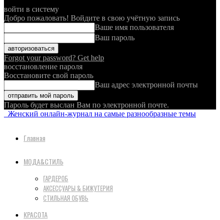
войти в систему
Добро пожаловать! Войдите в свою учётную запись
Ваше имя пользователя
Ваш пароль
Forgot your password? Get help
восстановление пароля
Восстановите свой пароль
Ваш адрес электронной почты
Пароль будет выслан Вам по электронной почте.
Женский онлайн-журнал на самые разнообразные темы
Главная
МОДА&СТИЛЬ
ГАРДЕРОБ
АКСЕССУАРЫ & БИЖУТЕРИЯ
СТИЛЬНАЯ ОБУВЬ
КРАСОТА