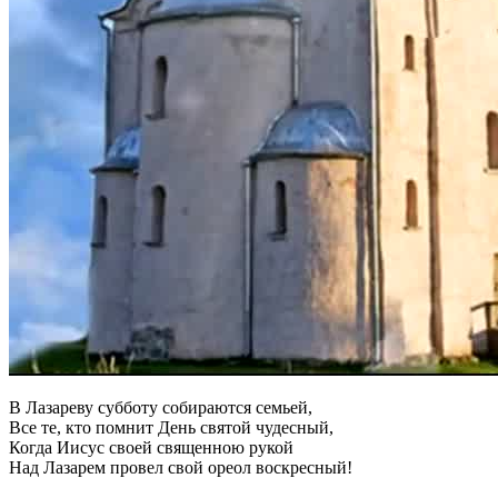
В Лазареву субботу собираются семьей,
Все те, кто помнит День святой чудесный,
Когда Иисус своей священною рукой
Над Лазарем провел свой ореол воскресный!