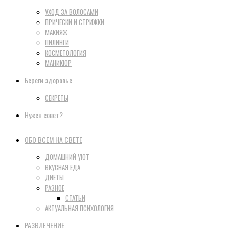
УХОД ЗА ВОЛОСАМИ
ПРИЧЕСКИ И СТРИЖКИ
МАКИЯЖ
ПИЛИНГИ
КОСМЕТОЛОГИЯ
МАНИКЮР
Береги здоровье
СЕКРЕТЫ
Нужен совет?
ОБО ВСЕМ НА СВЕТЕ
ДОМАШНИЙ УЮТ
ВКУСНАЯ ЕДА
ДИЕТЫ
РАЗНОЕ
СТАТЬИ
АКТУАЛЬНАЯ ПСИХОЛОГИЯ
РАЗВЛЕЧЕНИЕ