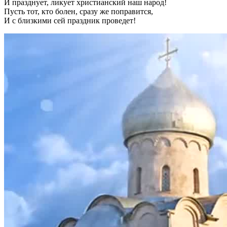
И празднует, ликует христианский наш народ!
Пусть тот, кто болен, сразу же поправится,
И с близкими сей праздник проведет!