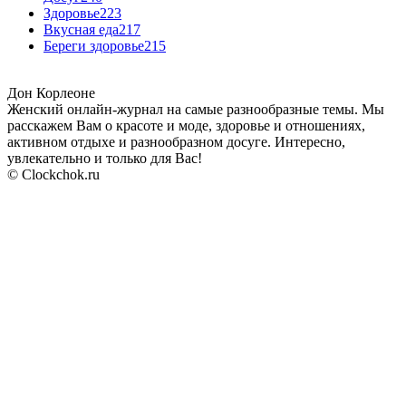
Здоровье
223
Вкусная еда
217
Береги здоровье
215
Дон Корлеоне
Женский онлайн-журнал на самые разнообразные темы. Мы
расскажем Вам о красоте и моде, здоровье и отношениях,
активном отдыхе и разнообразном досуге. Интересно,
увлекательно и только для Вас!
© Clockchok.ru