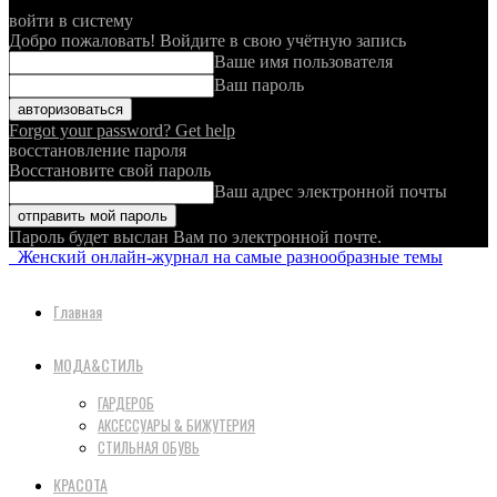
войти в систему
Добро пожаловать! Войдите в свою учётную запись
Ваше имя пользователя
Ваш пароль
Forgot your password? Get help
восстановление пароля
Восстановите свой пароль
Ваш адрес электронной почты
Пароль будет выслан Вам по электронной почте.
Женский онлайн-журнал на самые разнообразные темы
Главная
МОДА&СТИЛЬ
ГАРДЕРОБ
АКСЕССУАРЫ & БИЖУТЕРИЯ
СТИЛЬНАЯ ОБУВЬ
КРАСОТА