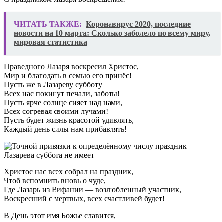
ЧИТАТЬ ТАКЖЕ:
Коронавирус 2020, последние
новости на 10 марта: Сколько заболело по всему миру,
мировая статистика
Праведного Лазаря воскресил Христос,
Мир и благодать в семью его принёс!
Пусть же в Лазареву субботу
Всех нас покинут печали, заботы!
Пусть ярче солнце сияет над нами,
Всех согревая своими лучами!
Пусть будет жизнь красотой удивлять,
Каждый день силы нам прибавлять!
Христос нас всех собрал на праздник,
Чтоб вспомнить вновь о чуде,
Где Лазарь из Вифании — возлюбленный участник,
Воскресший с мертвых, всех счастливей будет!
В День этот имя Божье славится,