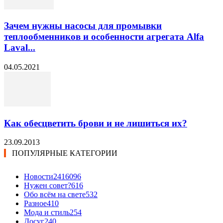
Зачем нужны насосы для промывки
теплообменников и особенности агрегата Alfa
Laval...
04.05.2021
Как обесцветить брови и не лишиться их?
23.09.2013
ПОПУЛЯРНЫЕ КАТЕГОРИИ
Новости24
16096
Нужен совет?
616
Обо всём на свете
532
Разное
410
Мода и стиль
254
Досуг
240