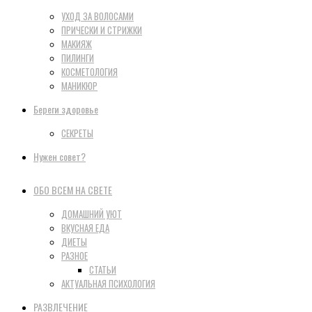
УХОД ЗА ВОЛОСАМИ
ПРИЧЕСКИ И СТРИЖКИ
МАКИЯЖ
ПИЛИНГИ
КОСМЕТОЛОГИЯ
МАНИКЮР
Береги здоровье
СЕКРЕТЫ
Нужен совет?
ОБО ВСЕМ НА СВЕТЕ
ДОМАШНИЙ УЮТ
ВКУСНАЯ ЕДА
ДИЕТЫ
РАЗНОЕ
СТАТЬИ
АКТУАЛЬНАЯ ПСИХОЛОГИЯ
РАЗВЛЕЧЕНИЕ