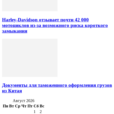
Harley-Davidson отзывает почти 42 000
мотоциклов из-за возможного риска короткого
замыкания
Документы для таможенного оформления грузов
из Китая
Август 2026
Пн
Вт
Ср
Чт
Пт
Сб
Вс
1
2