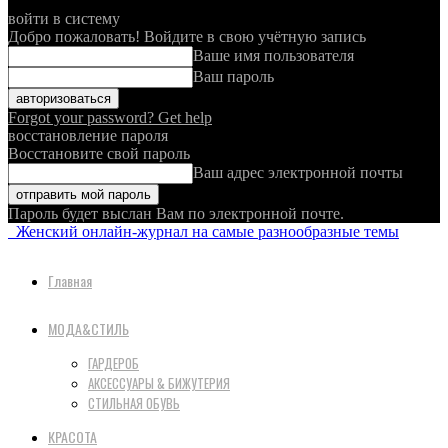
войти в систему
Добро пожаловать! Войдите в свою учётную запись
Ваше имя пользователя
Ваш пароль
Forgot your password? Get help
восстановление пароля
Восстановите свой пароль
Ваш адрес электронной почты
Пароль будет выслан Вам по электронной почте.
Женский онлайн-журнал на самые разнообразные темы
Главная
МОДА&СТИЛЬ
ГАРДЕРОБ
АКСЕССУАРЫ & БИЖУТЕРИЯ
СТИЛЬНАЯ ОБУВЬ
КРАСОТА