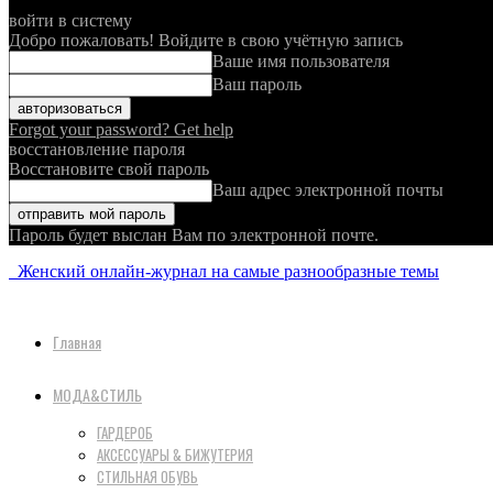
войти в систему
Добро пожаловать! Войдите в свою учётную запись
Ваше имя пользователя
Ваш пароль
Forgot your password? Get help
восстановление пароля
Восстановите свой пароль
Ваш адрес электронной почты
Пароль будет выслан Вам по электронной почте.
Женский онлайн-журнал на самые разнообразные темы
Главная
МОДА&СТИЛЬ
ГАРДЕРОБ
АКСЕССУАРЫ & БИЖУТЕРИЯ
СТИЛЬНАЯ ОБУВЬ