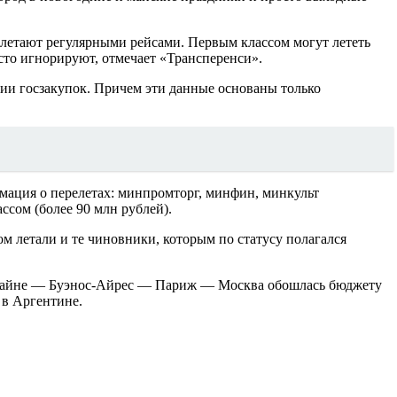
летают регулярными рейсами. Первым классом могут лететь
то игнорируют, отмечает «Трансперенси».
ии госзакупок. Причем эти данные основаны только
ация о перелетах: минпромторг, минфин, минкульт
ссом (более 90 млн рублей).
м летали и те чиновники, которым по статусу полагался
айне — Буэнос-Айрес — Париж — Москва обошлась бюджету
 в Аргентине.