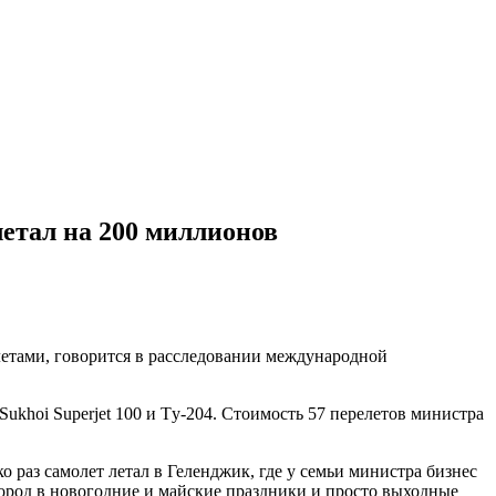
етал на 200 миллионов
етами, говорится в расследовании международной
ukhoi Superjet 100 и Tу-204. Стоимость 57 перелетов министра
 раз самолет летал в Геленджик, где у семьи министра бизнес
город в новогодние и майские праздники и просто выходные