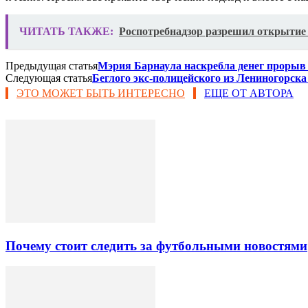
ЧИТАТЬ ТАКЖЕ:
Роспотребнадзор разрешил открытие 
Предыдущая статья
Мэрия Барнаула наскребла денег прорыв
Следующая статья
Беглого экс-полицейского из Лениногорск
ЭТО МОЖЕТ БЫТЬ ИНТЕРЕСНО
ЕЩЕ ОТ АВТОРА
Почему стоит следить за футбольными новостями