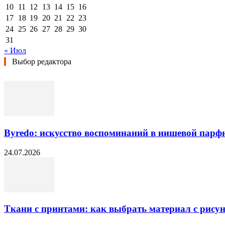
10
11
12
13
14
15
16
17
18
19
20
21
22
23
24
25
26
27
28
29
30
31
« Июл
Выбор редактора
Byredo: искусство воспоминаний в нишевой пар
24.07.2026
Ткани с принтами: как выбрать материал с рисун