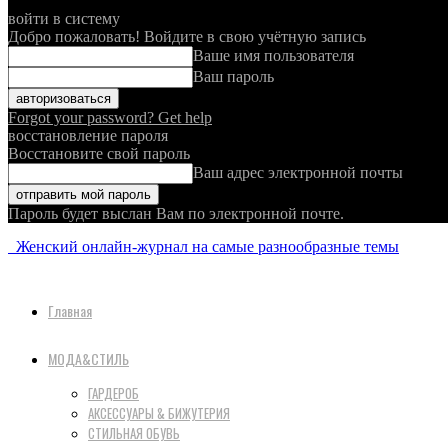
войти в систему
Добро пожаловать! Войдите в свою учётную запись
Ваше имя пользователя
Ваш пароль
Forgot your password? Get help
восстановление пароля
Восстановите свой пароль
Ваш адрес электронной почты
Пароль будет выслан Вам по электронной почте.
Женский онлайн-журнал на самые разнообразные темы
Главная
МОДА&СТИЛЬ
ГАРДЕРОБ
АКСЕССУАРЫ & БИЖУТЕРИЯ
СТИЛЬНАЯ ОБУВЬ