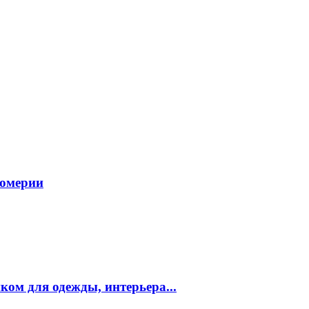
фюмерии
ком для одежды, интерьера...