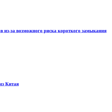
ов из-за возможного риска короткого замыкания
из Китая