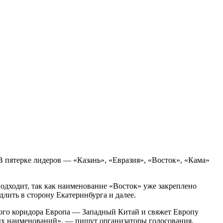
 пятерке лидеров — «Казань», «Евразия», «Восток», «Кама»
одходит, так как наименование «Восток» уже закреплено
лить в сторону Екатеринбурга и далее.
тного коридора Европа — Западный Китай и свяжет Европу
мых наименований», — пишут организаторы голосования.