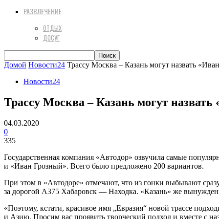
РАЗВЛЕЧЕНИЕ
ОТДЫХ
ДОСУГ
Домой
Новости24
Трассу Москва – Казань могут назвать «Ива
Новости24
Трассу Москва – Казань могут назвать
04.03.2020
0
335
Государственная компания «Автодор» озвучила самые популярн
и «Иван Грозный». Всего было предложено 200 вариантов.
При этом в «Автодоре» отмечают, что из гонки выбывают сраз
за дорогой А375 Хабаровск — Находка. «Казань» же вынуждены 
«Поэтому, кстати, красивое имя „Евразия“ новой трассе подх
и Азию. Просим вас проявить творческий подход и вместе с 