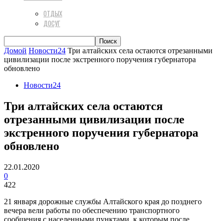
ОТДЫХ
ДОСУГ
Домой
Новости24
Три алтайских села остаются отрезанными
цивилизации после экстренного поручения губернатора
обновлено
Новости24
Три алтайских села остаются
отрезанными цивилизации после
экстренного поручения губернатора
обновлено
22.01.2020
0
422
21 января дорожные службы Алтайского края до позднего
вечера вели работы по обеспечению транспортного
сообщения с населенными пунктами, к которым после