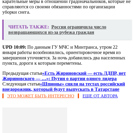
карательные меры в отношении градоначальников, которые не
справляются со своими обязанностями по организации
уборки снега.
ЧИТАТЬ ТАКЖЕ:
Россия ограничила число
возвращающихся из-за рубежа граждан
UPD 10:09:
По данным ГУ МЧС и Минтранса, утром 22
января работы возобновились, ориентировочное время из
завершения уточняется. За ночь добавились два населенных
пункта, дороги к которым переметены.
Предыдущая статья
«Есть Жириновский — есть ЛДПР, нет
Жириновского — …»: Путин о партии одного лидера
Следующая статья
«Шпионы» сняли на тестах российский
внедорожник​, который будут выпускать в Татарстане
ЭТО МОЖЕТ БЫТЬ ИНТЕРЕСНО
ЕЩЕ ОТ АВТОРА