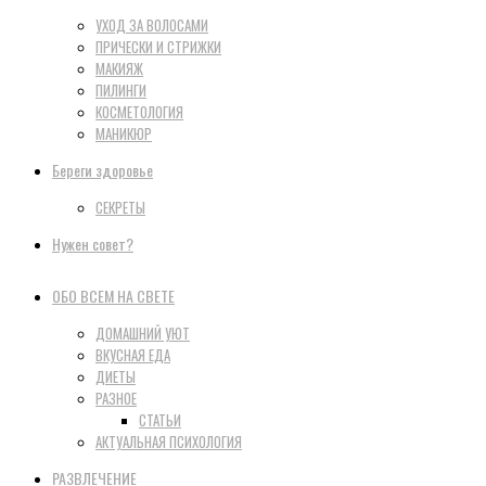
УХОД ЗА ВОЛОСАМИ
ПРИЧЕСКИ И СТРИЖКИ
МАКИЯЖ
ПИЛИНГИ
КОСМЕТОЛОГИЯ
МАНИКЮР
Береги здоровье
СЕКРЕТЫ
Нужен совет?
ОБО ВСЕМ НА СВЕТЕ
ДОМАШНИЙ УЮТ
ВКУСНАЯ ЕДА
ДИЕТЫ
РАЗНОЕ
СТАТЬИ
АКТУАЛЬНАЯ ПСИХОЛОГИЯ
РАЗВЛЕЧЕНИЕ