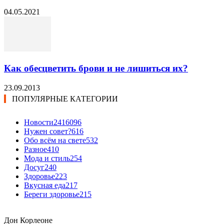
04.05.2021
Как обесцветить брови и не лишиться их?
23.09.2013
ПОПУЛЯРНЫЕ КАТЕГОРИИ
Новости24
16096
Нужен совет?
616
Обо всём на свете
532
Разное
410
Мода и стиль
254
Досуг
240
Здоровье
223
Вкусная еда
217
Береги здоровье
215
Дон Корлеоне