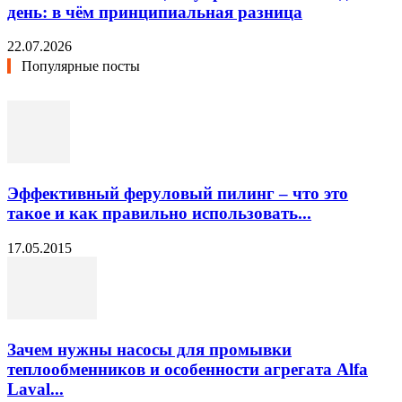
день: в чём принципиальная разница
22.07.2026
Популярные посты
Эффективный феруловый пилинг – что это
такое и как правильно использовать...
17.05.2015
Зачем нужны насосы для промывки
теплообменников и особенности агрегата Alfa
Laval...