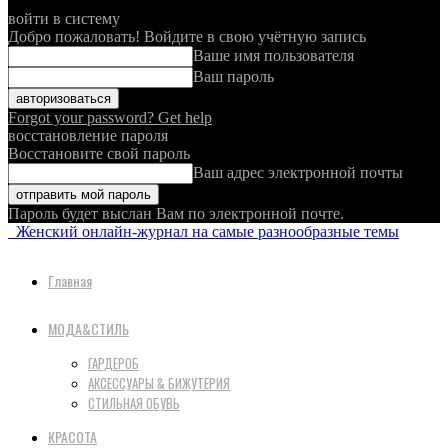
войти в систему
Добро пожаловать! Войдите в свою учётную запись
Ваше имя пользователя
Ваш пароль
Forgot your password? Get help
восстановление пароля
Восстановите свой пароль
Ваш адрес электронной почты
Пароль будет выслан Вам по электронной почте.
Женский онлайн-журнал на самые разнообразные темы
Главная
МОДА&СТИЛЬ
ГАРДЕРОБ
АКСЕССУАРЫ & БИЖУТЕРИЯ
СТИЛЬНАЯ ОБУВЬ
КРАСОТА