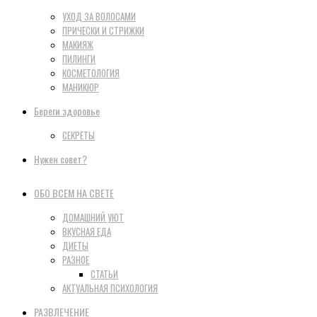
УХОД ЗА ВОЛОСАМИ
ПРИЧЕСКИ И СТРИЖКИ
МАКИЯЖ
ПИЛИНГИ
КОСМЕТОЛОГИЯ
МАНИКЮР
Береги здоровье
СЕКРЕТЫ
Нужен совет?
ОБО ВСЕМ НА СВЕТЕ
ДОМАШНИЙ УЮТ
ВКУСНАЯ ЕДА
ДИЕТЫ
РАЗНОЕ
СТАТЬИ
АКТУАЛЬНАЯ ПСИХОЛОГИЯ
РАЗВЛЕЧЕНИЕ