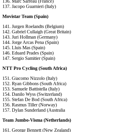
136. Marc Sarreau (France)
137. Jacopo Guarnieri (Italy)
Movistar Team (Spain)
141. Jurgen Roelandts (Belgium)
142. Gabriel Cullaigh (Great Britain)
143. Juri Hollman (Germany)
144. Jorge Arcas Pena (Spain)
145. Lluis Mas (Spain)
146. Eduard Prades (Spain)
147. Sergio Samitier (Spain)
NTT Pro Cycling (South Africa)
151. Giacomo Nizzolo (Italy)
152. Ryan Gibbons (South Africa)
153. Samuele Battistella (Italy)
154. Danilo Wyss (Switzerland)
155. Stefan De Bod (South Africa)
156. Rasmus Tiller (Norway)
157. Dylan Sunderland (Australia
Team Jumbo-Visma (Netherlands)
161. George Bennett (New Zealand)