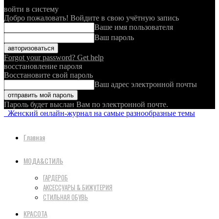
войти в систему
Добро пожаловать! Войдите в свою учётную запись
Ваше имя пользователя
Ваш пароль
Forgot your password? Get help
восстановление пароля
Восстановите свой пароль
Ваш адрес электронной почты
Пароль будет выслан Вам по электронной почте.
Женский онлайн-журнал на самые разнообразные темы
Главная
МОДА&СТИЛЬ
ГАРДЕРОБ
АКСЕССУАРЫ & БИЖУТЕРИЯ
СТИЛЬНАЯ ОБУВЬ
КРАСОТА