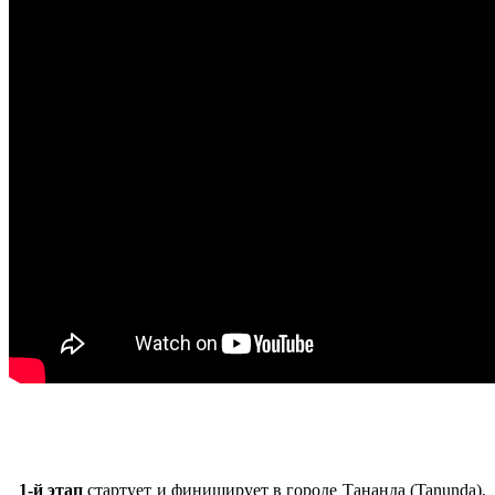
1-й этап
стартует и финиширует в городе Тананда (Tanunda),