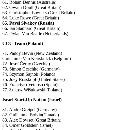
61. Rohan Dennis (Australia)
62. Owain Doull (Great Britain)
63. Christopher Lawless (Great Britain)
64. Luke Rowe (Great Britain)
65. Pavel Sivakov (Russia)
66. Ian Stannard (Great Britain)
67. Dylan Van Baarle (Netherlands)
CCC Team (Poland)
71. Paddy Bevin (New Zealand)
Guillaume Van Keirsbulck (Belgium)
72. Josef Černý (Czechia)
73. Simon Geschke (Germany)
74. Szymon Sajnok (Poland)
75. Joey Rosskopf (United States)
76. Francisco Ventoso (Spain)
77. Łukasz Wišniowski (Poland)
Israel Start-Up Nation (Israel)
81. Andre Greipel (Germany)
82. Guillaume Boivin(Canada)
83. Alex Dowset (Great Britain)
84. Omer Goldstein (Israel)