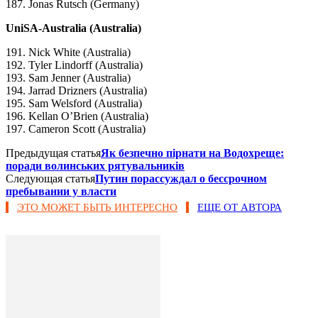
187. Jonas Rutsch (Germany)
UniSA-Australia (Australia)
191. Nick White (Australia)
192. Tyler Lindorff (Australia)
193. Sam Jenner (Australia)
194. Jarrad Drizners (Australia)
195. Sam Welsford (Australia)
196. Kellan O’Brien (Australia)
197. Cameron Scott (Australia)
Предыдущая статья
Як безпечно пірнати на Водохреще:
поради волинських рятувальників
Следующая статья
Путин порассуждал о бессрочном
пребывании у власти
ЭТО МОЖЕТ БЫТЬ ИНТЕРЕСНО
ЕЩЕ ОТ АВТОРА