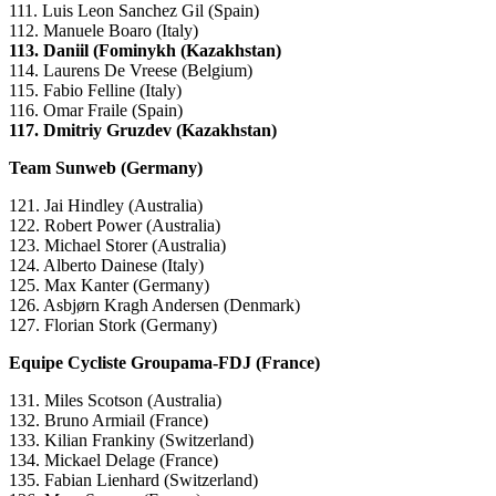
111. Luis Leon Sanchez Gil (Spain)
112. Manuele Boaro (Italy)
113. Daniil (Fominykh (Kazakhstan)
114. Laurens De Vreese (Belgium)
115. Fabio Felline (Italy)
116. Omar Fraile (Spain)
117. Dmitriy Gruzdev (Kazakhstan)
Team Sunweb (Germany)
121. Jai Hindley (Australia)
122. Robert Power (Australia)
123. Michael Storer (Australia)
124. Alberto Dainese (Italy)
125. Max Kanter (Germany)
126. Asbjørn Kragh Andersen (Denmark)
127. Florian Stork (Germany)
Equipe Cycliste Groupama-FDJ (France)
131. Miles Scotson (Australia)
132. Bruno Armiail (France)
133. Kilian Frankiny (Switzerland)
134. Mickael Delage (France)
135. Fabian Lienhard (Switzerland)