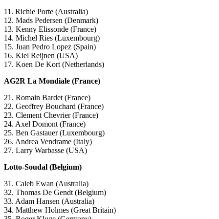
11. Richie Porte (Australia)
12. Mads Pedersen (Denmark)
13. Kenny Elissonde (France)
14. Michel Ries (Luxembourg)
15. Juan Pedro Lopez (Spain)
16. Kiel Reijnen (USA)
17. Koen De Kort (Netherlands)
AG2R La Mondiale (France)
21. Romain Bardet (France)
22. Geoffrey Bouchard (France)
23. Clement Chevrier (France)
24. Axel Domont (France)
25. Ben Gastauer (Luxembourg)
26. Andrea Vendrame (Italy)
27. Larry Warbasse (USA)
Lotto-Soudal (Belgium)
31. Caleb Ewan (Australia)
32. Thomas De Gendt (Belgium)
33. Adam Hansen (Australia)
34. Matthew Holmes (Great Britain)
35. Roger Kluge (Germany)