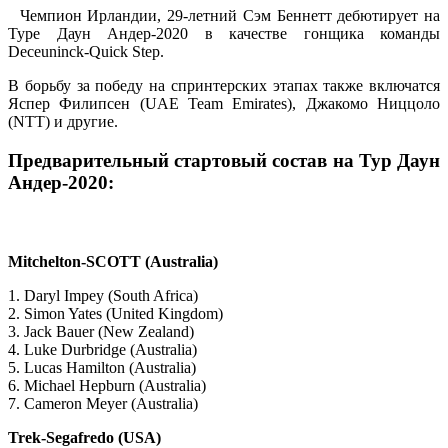
Чемпион Ирландии, 29-летний Сэм Беннетт дебютирует на
Туре Даун Андер-2020 в качестве гонщика команды
Deceuninck-Quick Step.
В борьбу за победу на спринтерских этапах также включатся
Яспер Филипсен (UAE Team Emirates), Джакомо Ниццоло
(NTT) и другие.
Предварительный стартовый состав на Тур Даун
Андер-2020:
Mitchelton-SCOTT (Australia)
1. Daryl Impey (South Africa)
2. Simon Yates (United Kingdom)
3. Jack Bauer (New Zealand)
4. Luke Durbridge (Australia)
5. Lucas Hamilton (Australia)
6. Michael Hepburn (Australia)
7. Cameron Meyer (Australia)
Trek-Segafredo (USA)