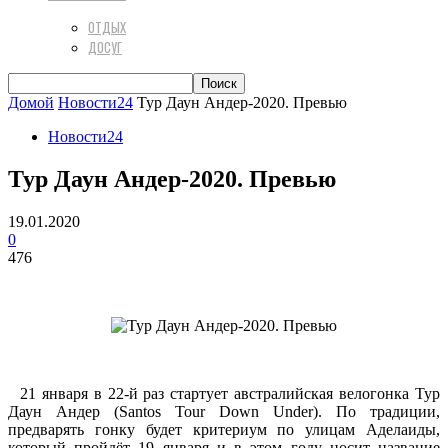
ОТДЫХ
ДОСУГ
Домой
Новости24
Тур Даун Андер-2020. Превью
Новости24
Тур Даун Андер-2020. Превью
19.01.2020
0
476
21 января в 22-й раз стартует австралийская велогонка Тур
Даун Андер (Santos Tour Down Under). По традиции,
предварять гонку будет критериум по улицам Аделаиды,
который пройдёт 19 января и в этом году носит название