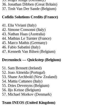
36. Jonathan Dibben (Great Britain)
37. Tosh Van Der Sande (Belgium)
Cofidis Solutions Credits (France)
41. Elia Viviani (Italy)
42. Simone Consonni (Italy)
43. Nathan Haas (Australia)
44. Mathias Le Turnier (France)
45. Marco Mathis (Germany)
46. Fabio Sabatini (Italy)
47. Kenneth Van Bilsen (Belgium)
Deceuninck — Quickstep (Belgium)
51. Sam Bennett (Ireland)
52. Joao Almeida (Portugal)
53. Shane Archbold (New Zealand)
54. Mattia Cattaneo (Italy)
55. Dries Devenyns (Belgium)
56. Iljo Keisse (Belgium)
57. Michael Morkov (Denmark)
Team INEOS (United Kingdom)