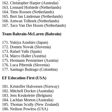
162. Christopher Harper (Australia)
163. Lennard Hofstede (Netherlands)
164. Timo Roosen (Netherlands)
165. Bert Jan Lindeman (Netherlands)
166. Antwan Tolhoek (Netherlands)
167. Taco Van Der Hoorn (Netherlands)
Team Bahrain-McLaren (Bahrain)
171. Yukiya Arashiro (Japan)
172. Domen Novak (Slovenia)
173. Rafael Valls (Spain)
174. Marco Haller (Austria)
175. Hermann Pernsteiner (Austria)
176. Luca Pibernik (Slovenia)
177. Santiago Buitrago (Colombia)
EF Education First (USA)
181. Kristoffer Halvorsen (Norway)
182. Mitchell Docker (Australia)
183. Jens Keukeleire (Belgium)
184. Lachlan Morton (Australia)
185. Thomas Scully (New Zealand)
186. Neilson Powless (USA)