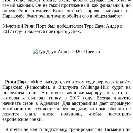
самый важный. Он не такой протяжённый, как финальный, но
определённо труднее. Если чистый горняк выиграет на
Паракомбе, будет очень трудно обойти его в общем зачёте».
34-летний Ричи Порт был победителем Тура Даун Андер в
2017 году и надеется повторить успех.
Ричи Порт
: «Мне выгодно, что в этом году вернулся подъём
Паракомб (Paracombe), а Виллунга (Willunga-Hill) будет на
последнем этапе. Это почти такой же маршрут, как тот, на
котором я выиграл гонку в 2017 году. Всегда приятно
начинать сезон в Аделаиде. Для австралийца даёт огромную
мотивацию выступление перед людьми, которые обычно не
ложатся спать после полуночи, чтобы посмотреть
европейские гонки.
Я почти не менял подготовку, тренировался на Тасмании по