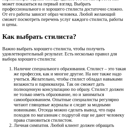
может показаться на первый взгляд. Выбрать
профессионального и хорошего стилиста достаточно сложно.
От его работы зависит образ человека. Любой желающий
сможет посмотреть перечень услуг каждого стилиста, работы
и цены.
Как выбрать стилиста?
Важно выбрать хорошего стилиста, чтобы получить
удовлетворительный результат. Есть несколько правил для
выбора хорошего стилиста:
Наличие специального образования. Стилист – это такая
же профессия, как и многие другие. На нее также надо
учиться. Желательно, чтобы стилист обладал навыками
визажиста и парикмахера. Так он сможет дать
полноценную консультацию по образу. Стилист должен
не только иметь образование, но и заниматься
самообразованием. Опытные специалисты регулярно
читают глянцевые журналы и следят за модными
новинками. Отсюда можно сделать вывод, что пара
походов по магазинам с подругой еще не дают человеку
права становиться стилистом.
Личная симпатия. Любой клиент должен обращать