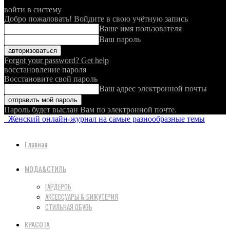
войти в систему
Добро пожаловать! Войдите в свою учётную запись
Ваше имя пользователя
Ваш пароль
Forgot your password? Get help
восстановление пароля
Восстановите свой пароль
Ваш адрес электронной почты
Пароль будет выслан Вам по электронной почте.
Женский онлайн-журнал на самые разнообразные темы
Главная
МОДА&СТИЛЬ
ГАРДЕРОБ
АКСЕССУАРЫ & БИЖУТЕРИЯ
СТИЛЬНАЯ ОБУВЬ
КРАСОТА