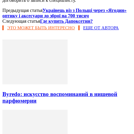
договорить о записи к специалисту.
Предыдущая статья
Українець віз з Польщі через «Ягодин»
оптику і аксесуари до зброї на 700 тисяч
Следующая статья
Где купить Дапоксетин?
ЭТО МОЖЕТ БЫТЬ ИНТЕРЕСНО
ЕЩЕ ОТ АВТОРА
Byredo: искусство воспоминаний в нишевой
парфюмерии