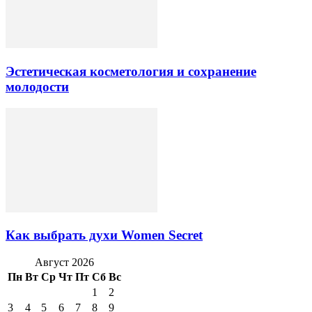
Эстетическая косметология и сохранение
молодости
Как выбрать духи Women Secret
Август 2026
Пн
Вт
Ср
Чт
Пт
Сб
Вс
1
2
3
4
5
6
7
8
9