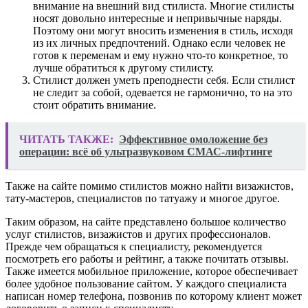
внимание на внешний вид стилиста. Многие стилисты
носят довольно интересные и непривычные наряды.
Поэтому они могут вносить изменения в стиль, исходя
из их личных предпочтений. Однако если человек не
готов к переменам и ему нужно что-то конкретное, то
лучше обратиться к другому стилисту.
Стилист должен уметь преподнести себя. Если стилист
не следит за собой, одевается не гармонично, то на это
стоит обратить внимание.
ЧИТАТЬ ТАКЖЕ:
Эффективное омоложение без
операции: всё об ультразвуковом СМАС-лифтинге
Также на сайте помимо стилистов можно найти визажистов,
тату-мастеров, специалистов по татуажу и многое другое.
Таким образом, на сайте представлено большое количество
услуг стилистов, визажистов и других профессионалов.
Прежде чем обращаться к специалисту, рекомендуется
посмотреть его работы и рейтинг, а также почитать отзывы.
Также имеется мобильное приложение, которое обеспечивает
более удобное пользование сайтом. У каждого специалиста
написан номер телефона, позвонив по которому клиент может