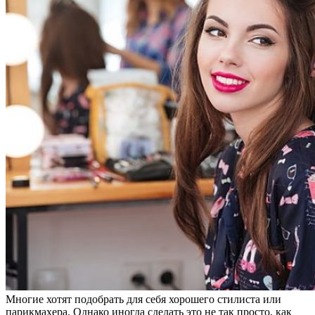
Многие хотят подобрать для себя хорошего стилиста или
парикмахера. Однако иногда сделать это не так просто, как