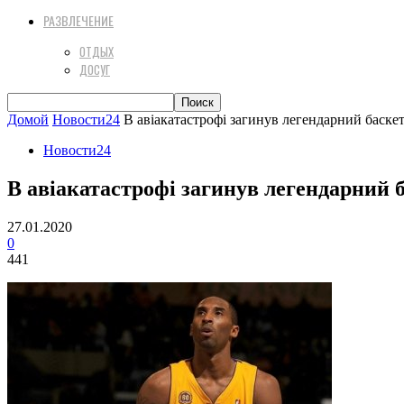
РАЗВЛЕЧЕНИЕ
ОТДЫХ
ДОСУГ
Домой
Новости24
В авіакатастрофі загинув легендарний баскет
Новости24
В авіакатастрофі загинув легендарний 
27.01.2020
0
441