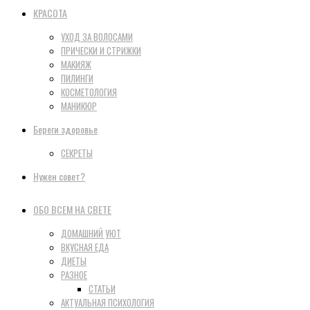
КРАСОТА
УХОД ЗА ВОЛОСАМИ
ПРИЧЕСКИ И СТРИЖКИ
МАКИЯЖ
ПИЛИНГИ
КОСМЕТОЛОГИЯ
МАНИКЮР
Береги здоровье
СЕКРЕТЫ
Нужен совет?
ОБО ВСЕМ НА СВЕТЕ
ДОМАШНИЙ УЮТ
ВКУСНАЯ ЕДА
ДИЕТЫ
РАЗНОЕ
СТАТЬИ
АКТУАЛЬНАЯ ПСИХОЛОГИЯ