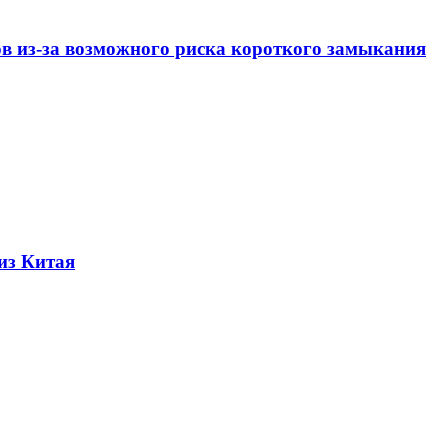
ов из-за возможного риска короткого замыкания
из Китая