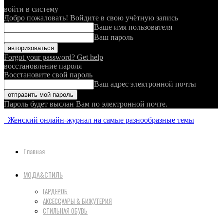
войти в систему
Добро пожаловать! Войдите в свою учётную запись
Ваше имя пользователя
Ваш пароль
Forgot your password? Get help
восстановление пароля
Восстановите свой пароль
Ваш адрес электронной почты
Пароль будет выслан Вам по электронной почте.
Женский онлайн-журнал на самые разнообразные темы
Главная
МОДА&СТИЛЬ
ГАРДЕРОБ
АКСЕССУАРЫ & БИЖУТЕРИЯ
СТИЛЬНАЯ ОБУВЬ