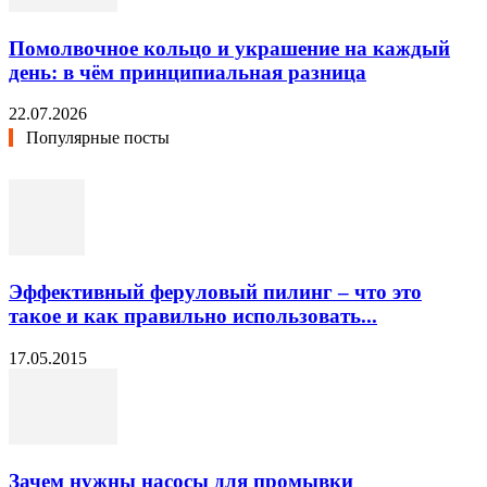
Помолвочное кольцо и украшение на каждый
день: в чём принципиальная разница
22.07.2026
Популярные посты
Эффективный феруловый пилинг – что это
такое и как правильно использовать...
17.05.2015
Зачем нужны насосы для промывки