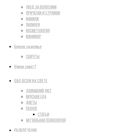
УХОД ЗА ВОЛОСАМИ
ПРИЧЕСКИ И СТРИЖКИ
МАКИЯЖ
ПИЛИНГИ
КОСМЕТОЛОГИЯ
МАНИКЮР
Береги здоровье
СЕКРЕТЫ
Нужен совет?
ОБО ВСЕМ НА СВЕТЕ
ДОМАШНИЙ УЮТ
ВКУСНАЯ ЕДА
ДИЕТЫ
РАЗНОЕ
СТАТЬИ
АКТУАЛЬНАЯ ПСИХОЛОГИЯ
РАЗВЛЕЧЕНИЕ