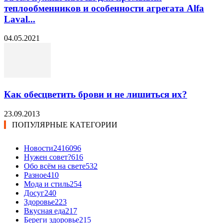
теплообменников и особенности агрегата Alfa
Laval...
04.05.2021
Как обесцветить брови и не лишиться их?
23.09.2013
ПОПУЛЯРНЫЕ КАТЕГОРИИ
Новости24
16096
Нужен совет?
616
Обо всём на свете
532
Разное
410
Мода и стиль
254
Досуг
240
Здоровье
223
Вкусная еда
217
Береги здоровье
215