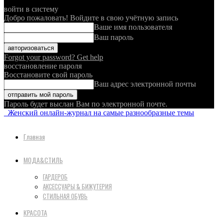
войти в систему
Добро пожаловать! Войдите в свою учётную запись
Ваше имя пользователя
Ваш пароль
Forgot your password? Get help
восстановление пароля
Восстановите свой пароль
Ваш адрес электронной почты
Пароль будет выслан Вам по электронной почте.
Женский онлайн-журнал на самые разнообразные темы
Главная
МОДА&СТИЛЬ
ГАРДЕРОБ
АКСЕССУАРЫ & БИЖУТЕРИЯ
СТИЛЬНАЯ ОБУВЬ
КРАСОТА