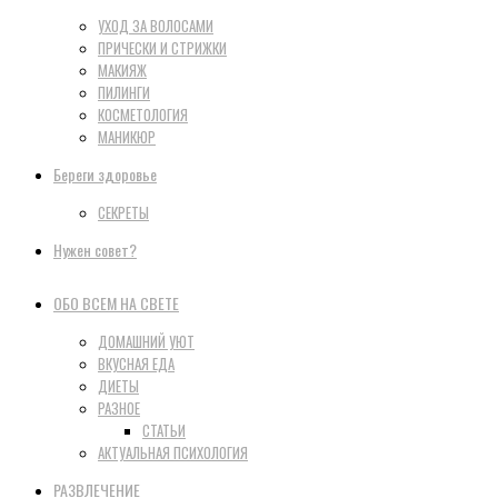
УХОД ЗА ВОЛОСАМИ
ПРИЧЕСКИ И СТРИЖКИ
МАКИЯЖ
ПИЛИНГИ
КОСМЕТОЛОГИЯ
МАНИКЮР
Береги здоровье
СЕКРЕТЫ
Нужен совет?
ОБО ВСЕМ НА СВЕТЕ
ДОМАШНИЙ УЮТ
ВКУСНАЯ ЕДА
ДИЕТЫ
РАЗНОЕ
СТАТЬИ
АКТУАЛЬНАЯ ПСИХОЛОГИЯ
РАЗВЛЕЧЕНИЕ