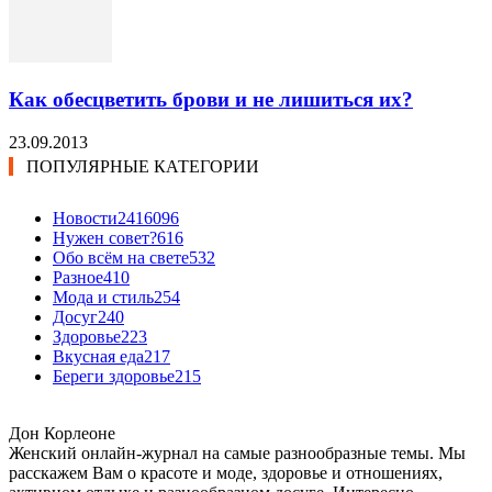
Как обесцветить брови и не лишиться их?
23.09.2013
ПОПУЛЯРНЫЕ КАТЕГОРИИ
Новости24
16096
Нужен совет?
616
Обо всём на свете
532
Разное
410
Мода и стиль
254
Досуг
240
Здоровье
223
Вкусная еда
217
Береги здоровье
215
Дон Корлеоне
Женский онлайн-журнал на самые разнообразные темы. Мы
расскажем Вам о красоте и моде, здоровье и отношениях,