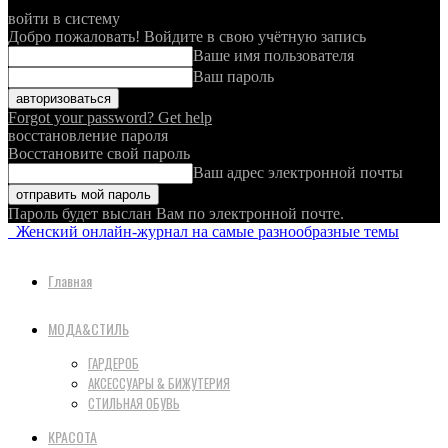
войти в систему
Добро пожаловать! Войдите в свою учётную запись
Ваше имя пользователя
Ваш пароль
Forgot your password? Get help
восстановление пароля
Восстановите свой пароль
Ваш адрес электронной почты
Пароль будет выслан Вам по электронной почте.
Женский онлайн-журнал на самые разнообразные темы
Главная
МОДА&СТИЛЬ
ГАРДЕРОБ
АКСЕССУАРЫ & БИЖУТЕРИЯ
СТИЛЬНАЯ ОБУВЬ
КРАСОТА