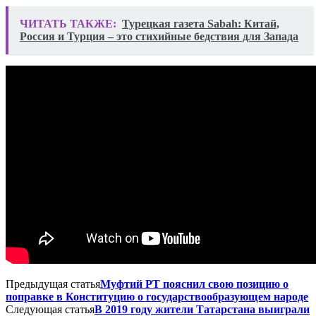
ЧИТАТЬ ТАКЖЕ:
Турецкая газета Sabah: Китай,
Россия и Турция – это стихийные бедствия для Запада
Предыдущая статья
Муфтий РТ пояснил свою позицию о
поправке в Конституцию о государствообразующем народе
Следующая статья
В 2019 году жители Татарстана выиграли