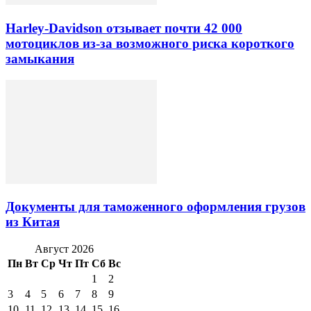
Harley-Davidson отзывает почти 42 000
мотоциклов из-за возможного риска короткого
замыкания
Документы для таможенного оформления грузов
из Китая
Август 2026
Пн
Вт
Ср
Чт
Пт
Сб
Вс
1
2
3
4
5
6
7
8
9
10
11
12
13
14
15
16