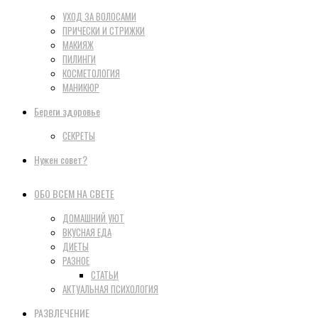
УХОД ЗА ВОЛОСАМИ
ПРИЧЕСКИ И СТРИЖКИ
МАКИЯЖ
ПИЛИНГИ
КОСМЕТОЛОГИЯ
МАНИКЮР
Береги здоровье
СЕКРЕТЫ
Нужен совет?
ОБО ВСЕМ НА СВЕТЕ
ДОМАШНИЙ УЮТ
ВКУСНАЯ ЕДА
ДИЕТЫ
РАЗНОЕ
СТАТЬИ
АКТУАЛЬНАЯ ПСИХОЛОГИЯ
РАЗВЛЕЧЕНИЕ