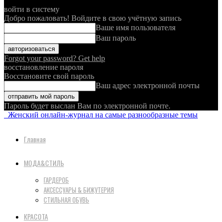
войти в систему
Добро пожаловать! Войдите в свою учётную запись
Ваше имя пользователя
Ваш пароль
Forgot your password? Get help
восстановление пароля
Восстановите свой пароль
Ваш адрес электронной почты
Пароль будет выслан Вам по электронной почте.
Женский онлайн-журнал на самые разнообразные темы
Главная
МОДА&СТИЛЬ
ГАРДЕРОБ
АКСЕССУАРЫ & БИЖУТЕРИЯ
СТИЛЬНАЯ ОБУВЬ
КРАСОТА