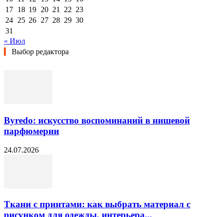
17
18
19
20
21
22
23
24
25
26
27
28
29
30
31
« Июл
Выбор редактора
Byredo: искусство воспоминаний в нишевой
парфюмерии
24.07.2026
Ткани с принтами: как выбрать материал с
рисунком для одежды, интерьера...