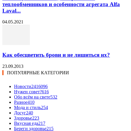
теплообменников и особенности агрегата Alfa
Laval...
04.05.2021
Как обесцветить брови и не лишиться их?
23.09.2013
ПОПУЛЯРНЫЕ КАТЕГОРИИ
Новости24
16096
Нужен совет?
616
Обо всём на свете
532
Разное
410
Мода и стиль
254
Досуг
240
Здоровье
223
Вкусная еда
217
Береги здоровье
215