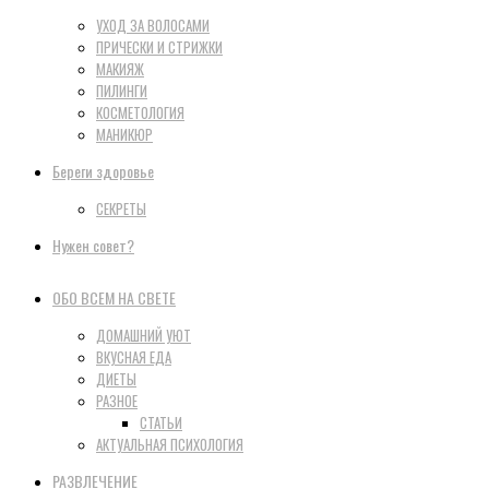
УХОД ЗА ВОЛОСАМИ
ПРИЧЕСКИ И СТРИЖКИ
МАКИЯЖ
ПИЛИНГИ
КОСМЕТОЛОГИЯ
МАНИКЮР
Береги здоровье
СЕКРЕТЫ
Нужен совет?
ОБО ВСЕМ НА СВЕТЕ
ДОМАШНИЙ УЮТ
ВКУСНАЯ ЕДА
ДИЕТЫ
РАЗНОЕ
СТАТЬИ
АКТУАЛЬНАЯ ПСИХОЛОГИЯ
РАЗВЛЕЧЕНИЕ