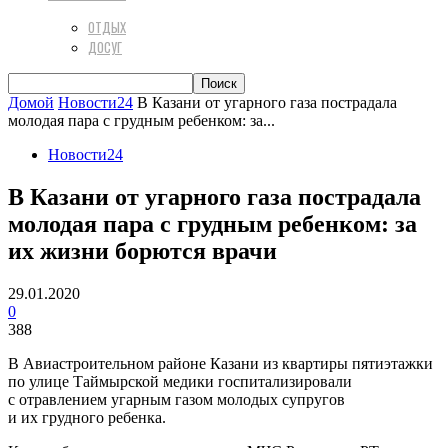
ОТДЫХ
ДОСУГ
Домой
Новости24
В Казани от угарного газа пострадала
молодая пара с грудным ребенком: за...
Новости24
В Казани от угарного газа пострадала
молодая пара с грудным ребенком: за
их жизни борются врачи
29.01.2020
0
388
В Авиастроительном районе Казани из квартиры пятиэтажки
по улице Таймырской медики госпитализировали
с отравлением угарным газом молодых супругов
и их грудного ребенка.