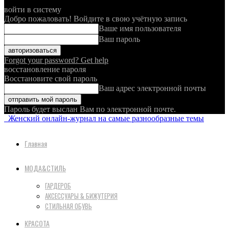
войти в систему
Добро пожаловать! Войдите в свою учётную запись
Ваше имя пользователя
Ваш пароль
Forgot your password? Get help
восстановление пароля
Восстановите свой пароль
Ваш адрес электронной почты
Пароль будет выслан Вам по электронной почте.
Женский онлайн-журнал на самые разнообразные темы
Главная
МОДА&СТИЛЬ
ГАРДЕРОБ
АКСЕССУАРЫ & БИЖУТЕРИЯ
СТИЛЬНАЯ ОБУВЬ
КРАСОТА