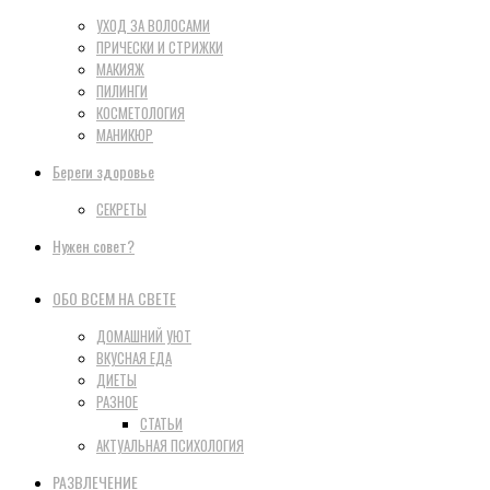
УХОД ЗА ВОЛОСАМИ
ПРИЧЕСКИ И СТРИЖКИ
МАКИЯЖ
ПИЛИНГИ
КОСМЕТОЛОГИЯ
МАНИКЮР
Береги здоровье
СЕКРЕТЫ
Нужен совет?
ОБО ВСЕМ НА СВЕТЕ
ДОМАШНИЙ УЮТ
ВКУСНАЯ ЕДА
ДИЕТЫ
РАЗНОЕ
СТАТЬИ
АКТУАЛЬНАЯ ПСИХОЛОГИЯ
РАЗВЛЕЧЕНИЕ