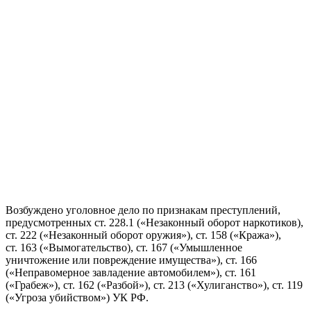
Возбуждено уголовное дело по признакам преступлений,
предусмотренных ст. 228.1 («Незаконный оборот наркотиков),
ст. 222 («Незаконный оборот оружия»), ст. 158 («Кража»),
ст. 163 («Вымогательство), ст. 167 («Умышленное
уничтожение или повреждение имущества»), ст. 166
(«Неправомерное завладение автомобилем»), ст. 161
(«Грабеж»), ст. 162 («Разбой»), ст. 213 («Хулиганство»), ст. 119
(«Угроза убийством») УК РФ.