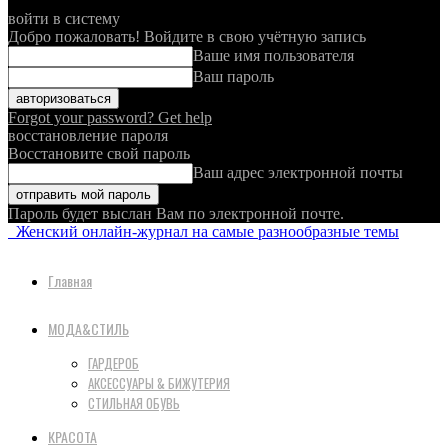
войти в систему
Добро пожаловать! Войдите в свою учётную запись
Ваше имя пользователя
Ваш пароль
Forgot your password? Get help
восстановление пароля
Восстановите свой пароль
Ваш адрес электронной почты
Пароль будет выслан Вам по электронной почте.
Женский онлайн-журнал на самые разнообразные темы
Главная
МОДА&СТИЛЬ
ГАРДЕРОБ
АКСЕССУАРЫ & БИЖУТЕРИЯ
СТИЛЬНАЯ ОБУВЬ
КРАСОТА