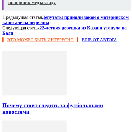
працівник медзакладу
Предыдущая статья
Депутаты приняли закон о материнском
капитале на первенца
Следующая статья
22-летняя девушка из Казани утонула на
Бали​
ЭТО МОЖЕТ БЫТЬ ИНТЕРЕСНО
ЕЩЕ ОТ АВТОРА
Почему стоит следить за футбольными
новостями