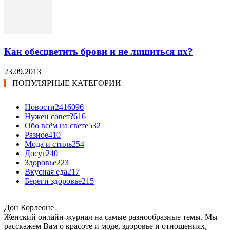
Как обесцветить брови и не лишиться их?
23.09.2013
ПОПУЛЯРНЫЕ КАТЕГОРИИ
Новости24
16096
Нужен совет?
616
Обо всём на свете
532
Разное
410
Мода и стиль
254
Досуг
240
Здоровье
223
Вкусная еда
217
Береги здоровье
215
Дон Корлеоне
Женский онлайн-журнал на самые разнообразные темы. Мы
расскажем Вам о красоте и моде, здоровье и отношениях,