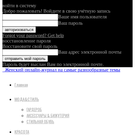
войти в систему
Добро пожаловать! Войдите в свою учётную запись
Ваше имя пользователя
Ваш пароль
Forgot your password? Get help
восстановление пароля
Восстановите свой пароль
Ваш адрес электронной почты
Пароль будет выслан Вам по электронной почте.
Женский онлайн-журнал на самые разнообразные темы
Главная
МОДА&СТИЛЬ
ГАРДЕРОБ
АКСЕССУАРЫ & БИЖУТЕРИЯ
СТИЛЬНАЯ ОБУВЬ
КРАСОТА