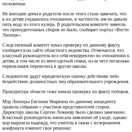
положения.
Не внесшие деньги родители после этого стали замечать, что
к их детям ухудшилось отношение, в частности, им не давали
пить воду из этого кулера. В родительском комитете заявили,
что принудительных сборов не было, сообщает портал «Вести
Липецк».
Следственный комитет начал проверку по данному факту,
сообщается на сайте областного ведомства. Отмечается, что
классный руководитель вел себя некорректно по отношению к
детям, в том числе из многодетной семьи, из-за чего несколько
первоклашек перевелись в другие школы.
Следователи дадут юридическую оценку действиям либо
бездействию должностных лиц образовательного учреждения.
Прокуратура области тоже начала проверку по факту поборов.
Мэр Липецка Евгения Уваркина по данному инциденту
провела собрание с участием представителей сторон.
Директору школы Сергею Лежневу было сделано замечание.
Классный руководитель написала заявление об уходе, однако
мэр выразила надежду, что учитель в связи с исчерпанием
конфликта изменит свое решение.