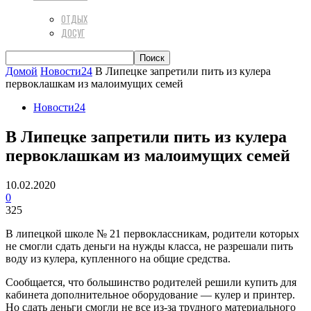
ОТДЫХ
ДОСУГ
Домой
Новости24
В Липецке запретили пить из кулера
первоклашкам из малоимущих семей
Новости24
В Липецке запретили пить из кулера
первоклашкам из малоимущих семей
10.02.2020
0
325
В липецкой школе № 21 первоклассникам, родители которых
не смогли сдать деньги на нужды класса, не разрешали пить
воду из кулера, купленного на общие средства.
Сообщается, что большинство родителей решили купить для
кабинета дополнительное оборудование — кулер и принтер.
Но сдать деньги смогли не все из-за трудного материального