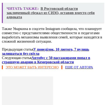
ЧИТАТЬ ТАКЖЕ:
В Ростовской области
заключенный сбежал из СИЗО, оставив вместо себя
адвоката
Также Уваркина в соцсети Instagram сообщила, что планирует
совместно с представителями общественности и педагогами
выработать механизмы выявления семей, которые находятся в
сложной жизненной ситуации.
Предыдущая статья
У понеділок, 10 лютого, 7 вулиць
залишаться без світла
Следующая статья
Автобус с 50 пассажирами попал в
страшную аварию в Кемеровской области
ЭТО МОЖЕТ БЫТЬ ИНТЕРЕСНО
ЕЩЕ ОТ АВТОРА