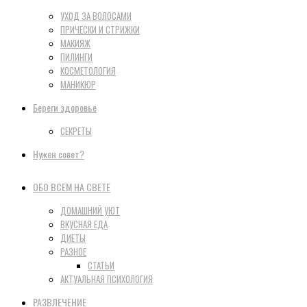
УХОД ЗА ВОЛОСАМИ
ПРИЧЕСКИ И СТРИЖКИ
МАКИЯЖ
ПИЛИНГИ
КОСМЕТОЛОГИЯ
МАНИКЮР
Береги здоровье
СЕКРЕТЫ
Нужен совет?
ОБО ВСЕМ НА СВЕТЕ
ДОМАШНИЙ УЮТ
ВКУСНАЯ ЕДА
ДИЕТЫ
РАЗНОЕ
СТАТЬИ
АКТУАЛЬНАЯ ПСИХОЛОГИЯ
РАЗВЛЕЧЕНИЕ