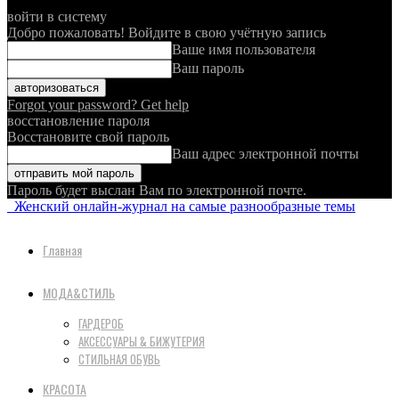
войти в систему
Добро пожаловать! Войдите в свою учётную запись
Ваше имя пользователя
Ваш пароль
Forgot your password? Get help
восстановление пароля
Восстановите свой пароль
Ваш адрес электронной почты
Пароль будет выслан Вам по электронной почте.
Женский онлайн-журнал на самые разнообразные темы
Главная
МОДА&СТИЛЬ
ГАРДЕРОБ
АКСЕССУАРЫ & БИЖУТЕРИЯ
СТИЛЬНАЯ ОБУВЬ
КРАСОТА