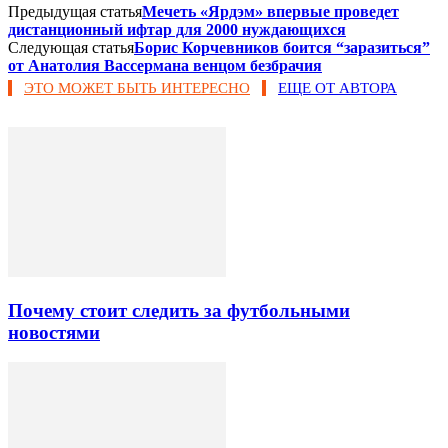
Предыдущая статья
Мечеть «Ярдэм» впервые проведет
дистанционный ифтар для 2000 нуждающихся
Следующая статья
Борис Корчевников боится “заразиться”
от Анатолия Вассермана венцом безбрачия
ЭТО МОЖЕТ БЫТЬ ИНТЕРЕСНО
ЕЩЕ ОТ АВТОРА
Почему стоит следить за футбольными
новостями