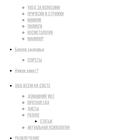
УХОД ЗА ВОЛОСАМИ
ПРИЧЕСКИ И СТРИЖКИ
МАКИЯЖ
ПИЛИНГИ
КОСМЕТОЛОГИЯ
МАНИКЮР
Береги здоровье
СЕКРЕТЫ
Нужен совет?
ОБО ВСЕМ НА СВЕТЕ
ДОМАШНИЙ УЮТ
ВКУСНАЯ ЕДА
ДИЕТЫ
РАЗНОЕ
СТАТЬИ
АКТУАЛЬНАЯ ПСИХОЛОГИЯ
РАЗВЛЕЧЕНИЕ