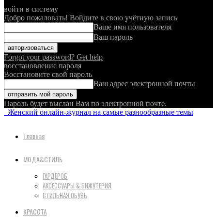
войти в систему
Добро пожаловать! Войдите в свою учётную запись
Ваше имя пользователя
Ваш пароль
Forgot your password? Get help
восстановление пароля
Восстановите свой пароль
Ваш адрес электронной почты
Пароль будет выслан Вам по электронной почте.
Женский онлайн-журнал на самые разнообразные темы
Главная
МОДА&СТИЛЬ
ГАРДЕРОБ
АКСЕССУАРЫ & БИЖУТЕРИЯ
СТИЛЬНАЯ ОБУВЬ
КРАСОТА