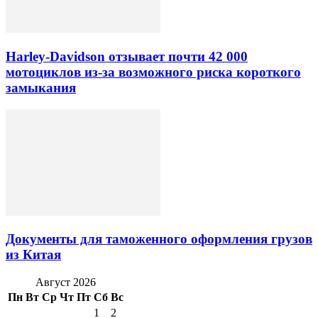
Harley-Davidson отзывает почти 42 000
мотоциклов из-за возможного риска короткого
замыкания
Документы для таможенного оформления грузов
из Китая
Август 2026
Пн
Вт
Ср
Чт
Пт
Сб
Вс
1
2