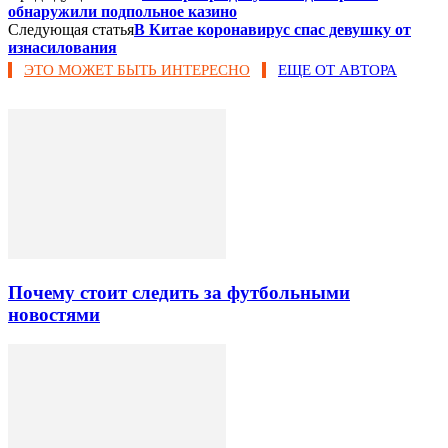
обнаружили подпольное казино
Следующая статья
В Китае коронавирус спас девушку от
изнасилования
ЭТО МОЖЕТ БЫТЬ ИНТЕРЕСНО
ЕЩЕ ОТ АВТОРА
Почему стоит следить за футбольными
новостями