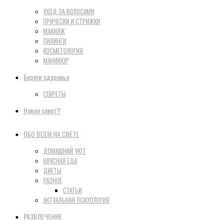
УХОД ЗА ВОЛОСАМИ
ПРИЧЕСКИ И СТРИЖКИ
МАКИЯЖ
ПИЛИНГИ
КОСМЕТОЛОГИЯ
МАНИКЮР
Береги здоровье
СЕКРЕТЫ
Нужен совет?
ОБО ВСЕМ НА СВЕТЕ
ДОМАШНИЙ УЮТ
ВКУСНАЯ ЕДА
ДИЕТЫ
РАЗНОЕ
СТАТЬИ
АКТУАЛЬНАЯ ПСИХОЛОГИЯ
РАЗВЛЕЧЕНИЕ