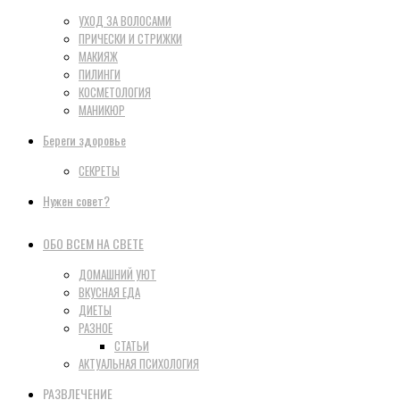
УХОД ЗА ВОЛОСАМИ
ПРИЧЕСКИ И СТРИЖКИ
МАКИЯЖ
ПИЛИНГИ
КОСМЕТОЛОГИЯ
МАНИКЮР
Береги здоровье
СЕКРЕТЫ
Нужен совет?
ОБО ВСЕМ НА СВЕТЕ
ДОМАШНИЙ УЮТ
ВКУСНАЯ ЕДА
ДИЕТЫ
РАЗНОЕ
СТАТЬИ
АКТУАЛЬНАЯ ПСИХОЛОГИЯ
РАЗВЛЕЧЕНИЕ