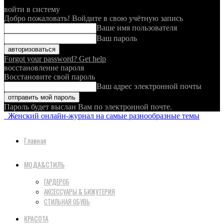
войти в систему
Добро пожаловать! Войдите в свою учётную запись
Ваше имя пользователя
Ваш пароль
Forgot your password? Get help
восстановление пароля
Восстановите свой пароль
Ваш адрес электронной почты
Пароль будет выслан Вам по электронной почте.
Женский онлайн-журнал на самые разнообразные темы
Главная
МОДА&СТИЛЬ
ГАРДЕРОБ
АКСЕССУАРЫ & БИЖУТЕРИЯ
СТИЛЬНАЯ ОБУВЬ
КРАСОТА