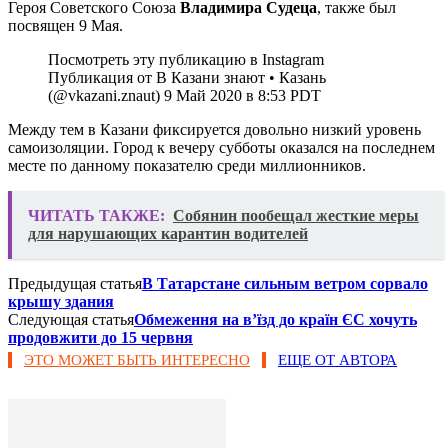
Героя Советского Союза
Владимира Судеца
, также был
посвящен 9 Мая.
Посмотреть эту публикацию в Instagram
Публикация от В Казани знают • Казань
(@vkazani.znaut) 9 Май 2020 в 8:53 PDT
Между тем в Казани фиксируется довольно низкий уровень
самоизоляции. Город к вечеру субботы оказался на последнем
месте по данному показателю среди миллионников.
ЧИТАТЬ ТАКЖЕ:
Собянин пообещал жесткие меры
для нарушающих карантин водителей
Предыдущая статья
В Татарстане сильным ветром сорвало
крышу здания
Следующая статья
Обмеження на в’їзд до країн ЄС хочуть
продовжити до 15 червня
ЭТО МОЖЕТ БЫТЬ ИНТЕРЕСНО
ЕЩЕ ОТ АВТОРА