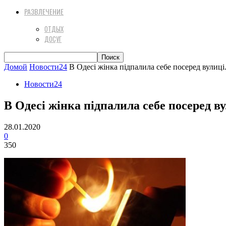
РАЗВЛЕЧЕНИЕ
ОТДЫХ
ДОСУГ
Домой
Новости24
В Одесі жінка підпалила себе посеред вулиц
Новости24
В Одесі жінка підпалила себе посеред в
28.01.2020
0
350