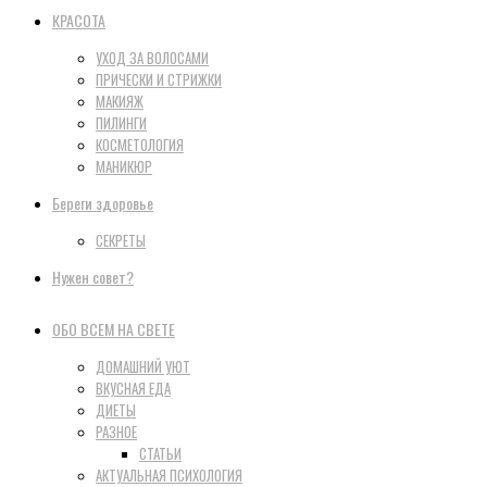
КРАСОТА
УХОД ЗА ВОЛОСАМИ
ПРИЧЕСКИ И СТРИЖКИ
МАКИЯЖ
ПИЛИНГИ
КОСМЕТОЛОГИЯ
МАНИКЮР
Береги здоровье
СЕКРЕТЫ
Нужен совет?
ОБО ВСЕМ НА СВЕТЕ
ДОМАШНИЙ УЮТ
ВКУСНАЯ ЕДА
ДИЕТЫ
РАЗНОЕ
СТАТЬИ
АКТУАЛЬНАЯ ПСИХОЛОГИЯ