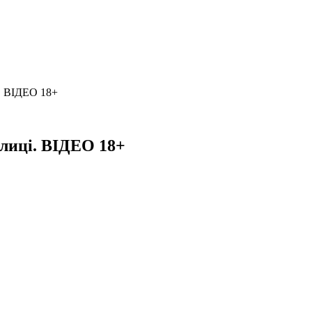
і. ВІДЕО 18+
улиці. ВІДЕО 18+