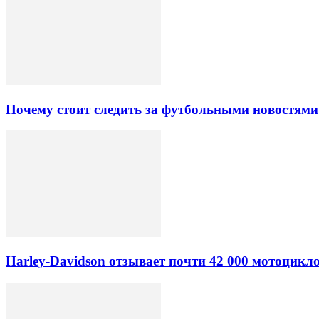
Почему стоит следить за футбольными новостями
Harley-Davidson отзывает почти 42 000 мотоцикл