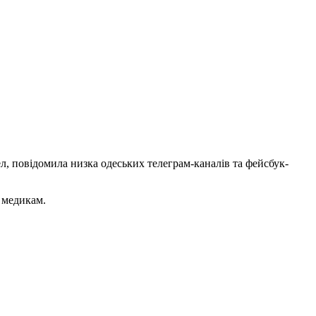
л, повідомила низка одеських телеграм-каналів та фейсбук-
 медикам.