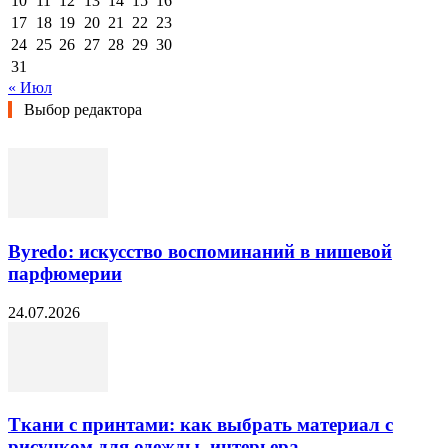
10
11
12
13
14
15
16
17
18
19
20
21
22
23
24
25
26
27
28
29
30
31
« Июл
Выбор редактора
Byredo: искусство воспоминаний в нишевой
парфюмерии
24.07.2026
Ткани с принтами: как выбрать материал с
рисунком для одежды, интерьера...