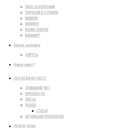
УХОД ЗА ВОЛОСАМИ
ПРИЧЕСКИ И СТРИЖКИ
МАКИЯЖ
ПИЛИНГИ
КОСМЕТОЛОГИЯ
МАНИКЮР
Береги здоровье
СЕКРЕТЫ
Нужен совет?
ОБО ВСЕМ НА СВЕТЕ
ДОМАШНИЙ УЮТ
ВКУСНАЯ ЕДА
ДИЕТЫ
РАЗНОЕ
СТАТЬИ
АКТУАЛЬНАЯ ПСИХОЛОГИЯ
РАЗВЛЕЧЕНИЕ