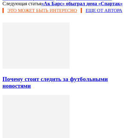
Следующая статья
«Ак Барс» обыграл дома «Спартак»
ЭТО МОЖЕТ БЫТЬ ИНТЕРЕСНО
ЕЩЕ ОТ АВТОРА
Почему стоит следить за футбольными
новостями