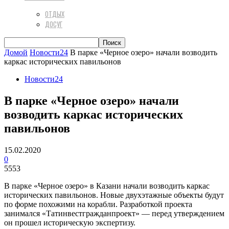
ОТДЫХ
ДОСУГ
Домой
Новости24
В парке «Черное озеро» начали возводить
каркас исторических павильонов
Новости24
В парке «Черное озеро» начали
возводить каркас исторических
павильонов
15.02.2020
0
5553
В парке «Черное озеро» в Казани начали возводить каркас
исторических павильонов. Новые двухэтажные объекты будут
по форме похожими на корабли. Разработкой проекта
занимался «Татинвестгражданпроект» — перед утверждением
он прошел историческую экспертизу.