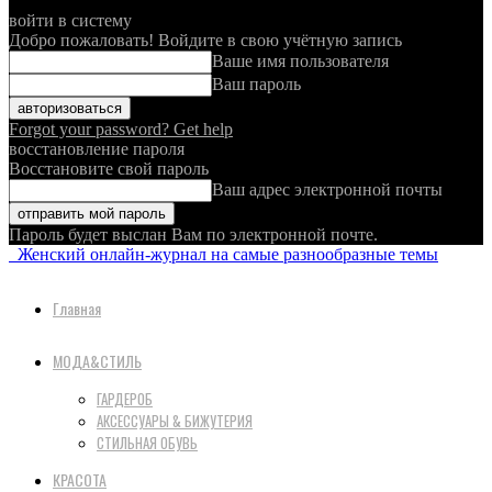
войти в систему
Добро пожаловать! Войдите в свою учётную запись
Ваше имя пользователя
Ваш пароль
Forgot your password? Get help
восстановление пароля
Восстановите свой пароль
Ваш адрес электронной почты
Пароль будет выслан Вам по электронной почте.
Женский онлайн-журнал на самые разнообразные темы
Главная
МОДА&СТИЛЬ
ГАРДЕРОБ
АКСЕССУАРЫ & БИЖУТЕРИЯ
СТИЛЬНАЯ ОБУВЬ
КРАСОТА