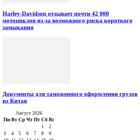
Harley-Davidson отзывает почти 42 000
мотоциклов из-за возможного риска короткого
замыкания
Документы для таможенного оформления грузов
из Китая
Август 2026
Пн
Вт
Ср
Чт
Пт
Сб
Вс
1
2
3
4
5
6
7
8
9