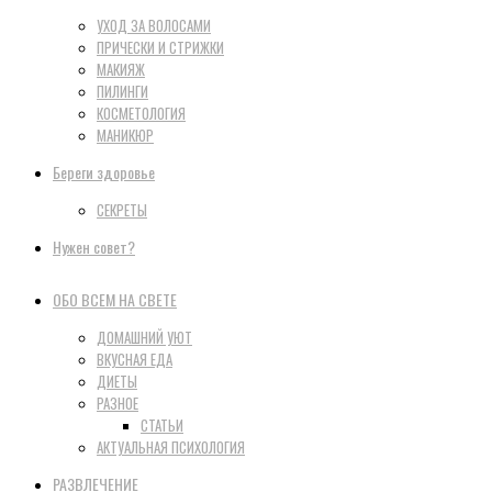
УХОД ЗА ВОЛОСАМИ
ПРИЧЕСКИ И СТРИЖКИ
МАКИЯЖ
ПИЛИНГИ
КОСМЕТОЛОГИЯ
МАНИКЮР
Береги здоровье
СЕКРЕТЫ
Нужен совет?
ОБО ВСЕМ НА СВЕТЕ
ДОМАШНИЙ УЮТ
ВКУСНАЯ ЕДА
ДИЕТЫ
РАЗНОЕ
СТАТЬИ
АКТУАЛЬНАЯ ПСИХОЛОГИЯ
РАЗВЛЕЧЕНИЕ