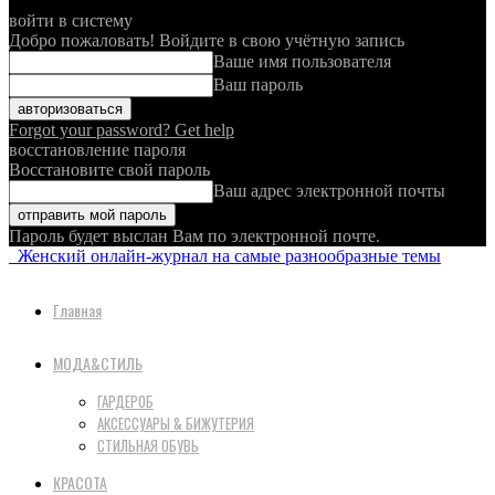
войти в систему
Добро пожаловать! Войдите в свою учётную запись
Ваше имя пользователя
Ваш пароль
Forgot your password? Get help
восстановление пароля
Восстановите свой пароль
Ваш адрес электронной почты
Пароль будет выслан Вам по электронной почте.
Женский онлайн-журнал на самые разнообразные темы
Главная
МОДА&СТИЛЬ
ГАРДЕРОБ
АКСЕССУАРЫ & БИЖУТЕРИЯ
СТИЛЬНАЯ ОБУВЬ
КРАСОТА