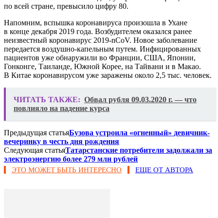
по всей стране, превысило цифру 80.
Напомним, вспышка коронавируса произошла в Ухане
в конце декабря 2019 года. Возбудителем оказался ранее
неизвестный коронавирус 2019-nCoV. Новое заболевание
передается воздушно-капельным путем. Инфицированных
пациентов уже обнаружили во Франции, США, Японии,
Гонконге, Таиланде, Южной Корее, на Тайвани и в Макао.
В Китае коронавирусом уже заражены около 2,5 тыс. человек.
ЧИТАТЬ ТАКЖЕ:
Обвал рубля 09.03.2020 г. — что
повлияло на падение курса
Предыдущая статья
Бузова устроила «огненный» девичник-
вечеринку в честь дня рождения
Следующая статья
Татарстанские потребители задолжали за
электроэнергию более 279 млн рублей
ЭТО МОЖЕТ БЫТЬ ИНТЕРЕСНО
ЕЩЕ ОТ АВТОРА