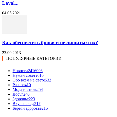
Laval...
04.05.2021
Как обесцветить брови и не лишиться их?
23.09.2013
ПОПУЛЯРНЫЕ КАТЕГОРИИ
Новости24
16096
Нужен совет?
616
Обо всём на свете
532
Разное
410
Мода и стиль
254
Досуг
240
Здоровье
223
Вкусная еда
217
Береги здоровье
215