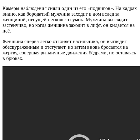
Камеры наблюдения сняли один из его «подвигов». На кадрах
видно, как бородатый мужчина заходит в дом вслед за
женщиной, несущей несколько сумок. Мужчина выглядит
застенчиво, но когда женщина заходит в лифт, он кидается на
неё.
Женщина сперва легко отгоняет насильника, он выглядит
обескураженным и отступает, но затем вновь бросается на
жертву, совершая ритмичные движения бёдрами, но оставаясь
в брюках.