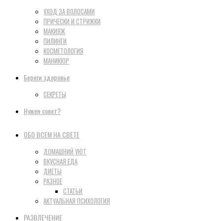
УХОД ЗА ВОЛОСАМИ
ПРИЧЕСКИ И СТРИЖКИ
МАКИЯЖ
ПИЛИНГИ
КОСМЕТОЛОГИЯ
МАНИКЮР
Береги здоровье
СЕКРЕТЫ
Нужен совет?
ОБО ВСЕМ НА СВЕТЕ
ДОМАШНИЙ УЮТ
ВКУСНАЯ ЕДА
ДИЕТЫ
РАЗНОЕ
СТАТЬИ
АКТУАЛЬНАЯ ПСИХОЛОГИЯ
РАЗВЛЕЧЕНИЕ