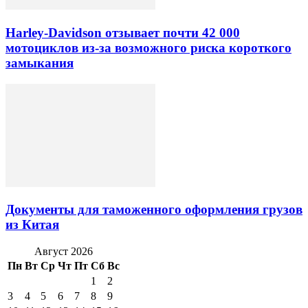
Harley-Davidson отзывает почти 42 000
мотоциклов из-за возможного риска короткого
замыкания
Документы для таможенного оформления грузов
из Китая
Август 2026
Пн
Вт
Ср
Чт
Пт
Сб
Вс
1
2
3
4
5
6
7
8
9