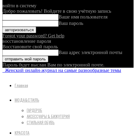
войти в систему
Добро пожаловать! Войдите в свою учётную запись
Ваше имя пользователя
Ваш пароль
Forgot your password? Get help
восстановление пароля
Восстановите свой пароль
Ваш адрес электронной почты
Пароль будет выслан Вам по электронной почте.
Женский онлайн-журнал на самые разнообразные темы
Главная
МОДА&СТИЛЬ
ГАРДЕРОБ
АКСЕССУАРЫ & БИЖУТЕРИЯ
СТИЛЬНАЯ ОБУВЬ
КРАСОТА