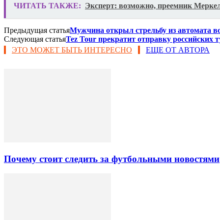
ЧИТАТЬ ТАКЖЕ:
Эксперт: возможно, преемник Меркел
Предыдущая статья
Мужчина открыл стрельбу из автомата в
Следующая статья
Tez Tour прекратит отправку российских 
ЭТО МОЖЕТ БЫТЬ ИНТЕРЕСНО
ЕЩЕ ОТ АВТОРА
Почему стоит следить за футбольными новостями