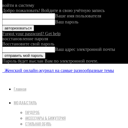
войти в систему
Добро пожаловать! Войдите в свою учётную запись
Ваше имя пользователя
Ваш пароль
Forgot your password? Get help
восстановление пароля
Восстановите свой пароль
Ваш адрес электронной почты
Пароль будет выслан Вам по электронной почте.
Женский онлайн-журнал на самые разнообразные темы
Главная
МОДА&СТИЛЬ
ГАРДЕРОБ
АКСЕССУАРЫ & БИЖУТЕРИЯ
СТИЛЬНАЯ ОБУВЬ