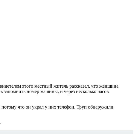
идетелем этого местный житель рассказал, что женщина
ь запомнить номер машины, и через несколько часов
а, потому что он украл у них телефон. Труп обнаружили
.