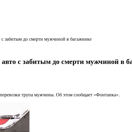
 с забитым до смерти мужчиной в багажнике
 авто с забитым до смерти мужчиной в б
 перевозки трупа мужчины. Об этом сообщает «Фонтанка».