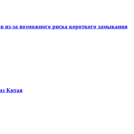
ов из-за возможного риска короткого замыкания
из Китая