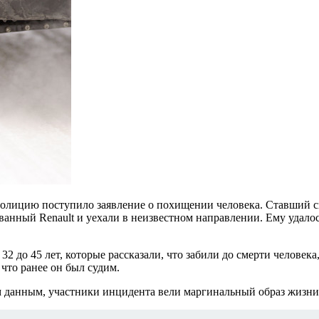
олицию поступило заявление о похищении человека. Ставший св
анный Renault и уехали в неизвестном направлении. Ему удалос
32 до 45 лет, которые рассказали, что забили до смерти человек
что ранее он был судим.
 данным, участники инцидента вели маргинальный образ жизни