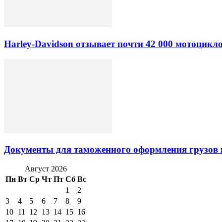
Harley-Davidson отзывает почти 42 000 мотоцикл
Документы для таможенного оформления грузов 
Август 2026
Пн
Вт
Ср
Чт
Пт
Сб
Вс
1
2
3
4
5
6
7
8
9
10
11
12
13
14
15
16