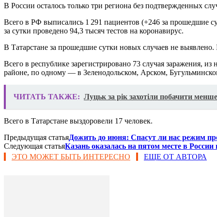
В России осталось только три региона без подтвержденных слу
Всего в РФ выписались 1 291 пациентов (+246 за прошедшие су
за сутки проведено 94,3 тысяч тестов на коронавирус.
В Татарстане за прошедшие сутки новых случаев не выявлено. 
Всего в республике зарегистрировано 73 случая заражения, и
районе, по одному — в Зеленодольском, Арском, Бугульминско
ЧИТАТЬ ТАКЖЕ:
Луцьк за рік захотіли побачити менше
Всего в Татарстане выздоровели 17 человек.
Предыдущая статья
Дожить до июня: Спасут ли нас режим пр
Следующая статья
Казань оказалась на пятом месте в России
ЭТО МОЖЕТ БЫТЬ ИНТЕРЕСНО
ЕЩЕ ОТ АВТОРА