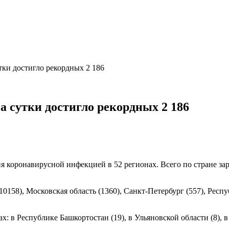
ки достигло рекордных 2 186
а сутки достигло рекордных 2 186
я коронавирусной инфекцией в 52 регионах. Всего по стране за
0158), Московская область (1360), Санкт-Петербург (557), Респ
 в Республике Башкортостан (19), в Ульяновской области (8), в 