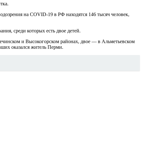
тка.
подозрения на СOVID-19 в РФ находятся 146 тысяч человек,
ния, среди которых есть двое детей.
тречинском и Высокогорском районах, двое — в Альметьевском
вших оказался житель Перми.