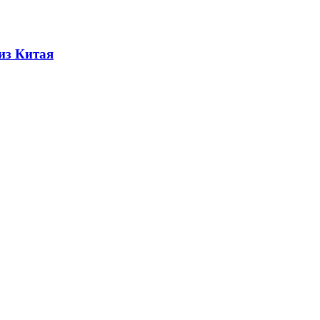
из Китая