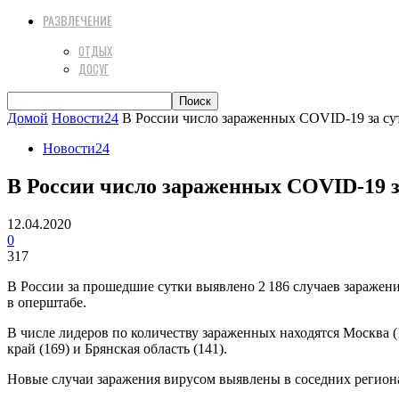
РАЗВЛЕЧЕНИЕ
ОТДЫХ
ДОСУГ
Домой
Новости24
В России число зараженных СOVID-19 за сут
Новости24
В России число зараженных СOVID-19 з
12.04.2020
0
317
В России за прошедшие сутки выявлено 2 186 случаев заражени
в оперштабе.
В числе лидеров по количеству зараженных находятся Москва (1
край (169) и Брянская область (141).
Новые случаи заражения вирусом выявлены в соседних регионах: