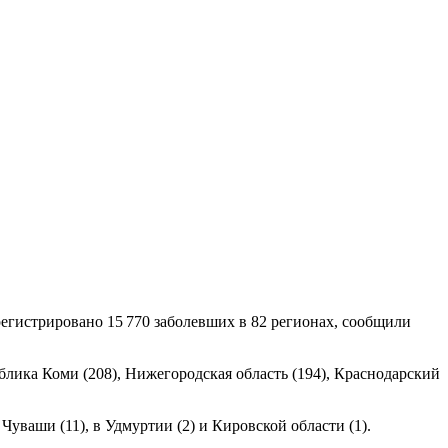
регистрировано 15 770 заболевших в 82 регионах, сообщили
ублика Коми (208), Нижегородская область (194), Краснодарский
Чуваши (11), в Удмуртии (2) и Кировской области (1).