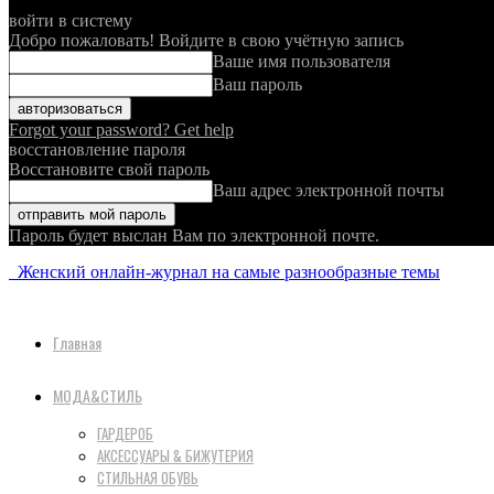
войти в систему
Добро пожаловать! Войдите в свою учётную запись
Ваше имя пользователя
Ваш пароль
Forgot your password? Get help
восстановление пароля
Восстановите свой пароль
Ваш адрес электронной почты
Пароль будет выслан Вам по электронной почте.
Женский онлайн-журнал на самые разнообразные темы
Главная
МОДА&СТИЛЬ
ГАРДЕРОБ
АКСЕССУАРЫ & БИЖУТЕРИЯ
СТИЛЬНАЯ ОБУВЬ