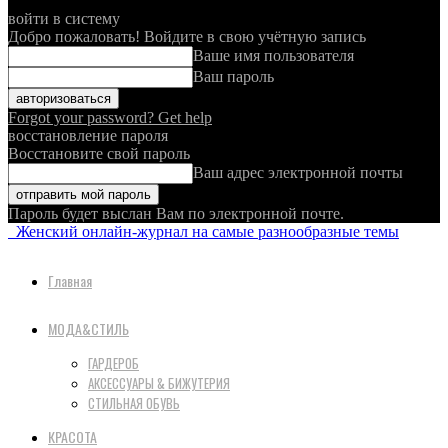
войти в систему
Добро пожаловать! Войдите в свою учётную запись
Ваше имя пользователя
Ваш пароль
Forgot your password? Get help
восстановление пароля
Восстановите свой пароль
Ваш адрес электронной почты
Пароль будет выслан Вам по электронной почте.
Женский онлайн-журнал на самые разнообразные темы
Главная
МОДА&СТИЛЬ
ГАРДЕРОБ
АКСЕССУАРЫ & БИЖУТЕРИЯ
СТИЛЬНАЯ ОБУВЬ
КРАСОТА