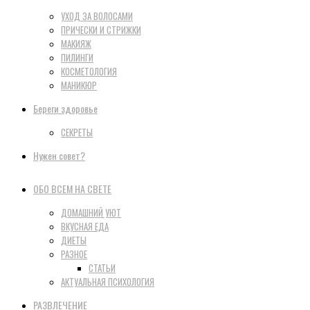
УХОД ЗА ВОЛОСАМИ
ПРИЧЕСКИ И СТРИЖКИ
МАКИЯЖ
ПИЛИНГИ
КОСМЕТОЛОГИЯ
МАНИКЮР
Береги здоровье
СЕКРЕТЫ
Нужен совет?
ОБО ВСЕМ НА СВЕТЕ
ДОМАШНИЙ УЮТ
ВКУСНАЯ ЕДА
ДИЕТЫ
РАЗНОЕ
СТАТЬИ
АКТУАЛЬНАЯ ПСИХОЛОГИЯ
РАЗВЛЕЧЕНИЕ