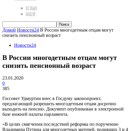
ОТДЫХ
ДОСУГ
Домой
Новости24
В России многодетным отцам могут
снизить пенсионный возраст
Новости24
В России многодетным отцам могут
снизить пенсионный возраст
23.01.2020
0
385
Госсовет Удмуртии внес в Госдуму законопроект,
предлагающий разрешить многодетным отцам досрочно
выходить на пенсию. Документ опубликован в электронной
базе нижней палаты парламента.
«В целях смягчения последствий реформы по поручению
Владимира Путина для многодетных матерей, родивших 3 и 4