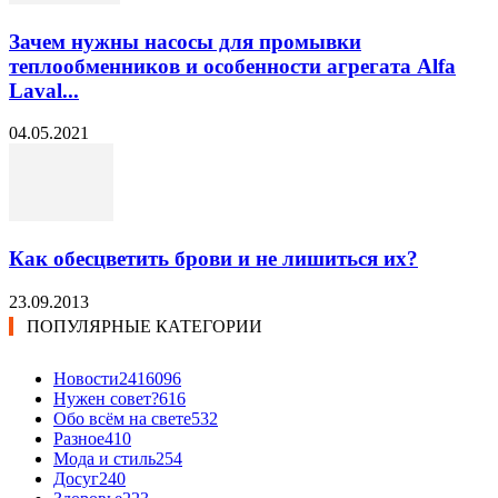
Зачем нужны насосы для промывки
теплообменников и особенности агрегата Alfa
Laval...
04.05.2021
Как обесцветить брови и не лишиться их?
23.09.2013
ПОПУЛЯРНЫЕ КАТЕГОРИИ
Новости24
16096
Нужен совет?
616
Обо всём на свете
532
Разное
410
Мода и стиль
254
Досуг
240