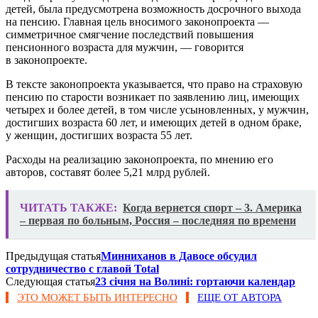
детей, была предусмотрена возможность досрочного выхода
на пенсию. Главная цель вносимого законопроекта —
симметричное смягчение последствий повышения
пенсионного возраста для мужчин, — говорится
в законопроекте.
В тексте законопроекта указывается, что право на страховую
пенсию по старости возникает по заявлению лиц, имеющих
четырех и более детей, в том числе усыновленных, у мужчин,
достигших возраста 60 лет, и имеющих детей в одном браке,
у женщин, достигших возраста 55 лет.
Расходы на реализацию законопроекта, по мнению его
авторов, составят более 5,21 млрд рублей.
ЧИТАТЬ ТАКЖЕ:
Когда вернется спорт – 3. Америка
– первая по больным, Россия – последняя по времени
Предыдущая статья
Минниханов в Давосе обсудил
сотрудничество с главой Total
Следующая статья
23 січня на Волині: гортаючи календар
ЭТО МОЖЕТ БЫТЬ ИНТЕРЕСНО
ЕЩЕ ОТ АВТОРА