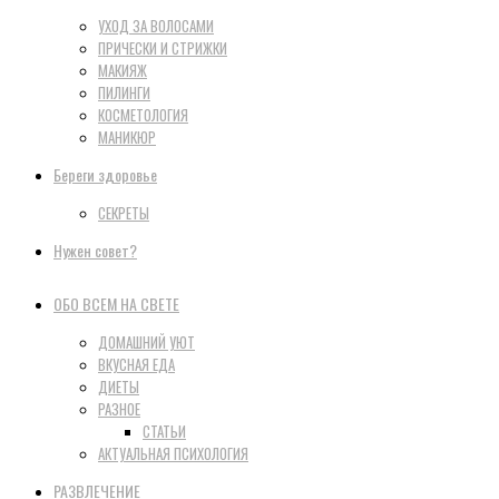
УХОД ЗА ВОЛОСАМИ
ПРИЧЕСКИ И СТРИЖКИ
МАКИЯЖ
ПИЛИНГИ
КОСМЕТОЛОГИЯ
МАНИКЮР
Береги здоровье
СЕКРЕТЫ
Нужен совет?
ОБО ВСЕМ НА СВЕТЕ
ДОМАШНИЙ УЮТ
ВКУСНАЯ ЕДА
ДИЕТЫ
РАЗНОЕ
СТАТЬИ
АКТУАЛЬНАЯ ПСИХОЛОГИЯ
РАЗВЛЕЧЕНИЕ