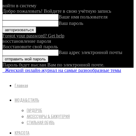
войти в систему
Добро пожаловать! Войдите в свою учётную запись
Ваше имя пользователя
Ваш пароль
Forgot your password? Get help
восстановление пароля
Восстановите свой пароль
Ваш адрес электронной почты
Пароль будет выслан Вам по электронной почте.
Женский онлайн-журнал на самые разнообразные темы
Главная
МОДА&СТИЛЬ
ГАРДЕРОБ
АКСЕССУАРЫ & БИЖУТЕРИЯ
СТИЛЬНАЯ ОБУВЬ
КРАСОТА