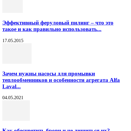
Эффективный феруловый пилинг – что это
такое и как правильно использовать...
17.05.2015
Зачем нужны насосы для промывки
теплообменников и особенности агрегата Alfa
Laval...
04.05.2021
Как обесцветить брови и не лишиться их?