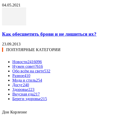
04.05.2021
Как обесцветить брови и не лишиться их?
23.09.2013
ПОПУЛЯРНЫЕ КАТЕГОРИИ
Новости24
16096
Нужен совет?
616
Обо всём на свете
532
Разное
410
Мода и стиль
254
Досуг
240
Здоровье
223
Вкусная еда
217
Береги здоровье
215
Дон Корлеоне