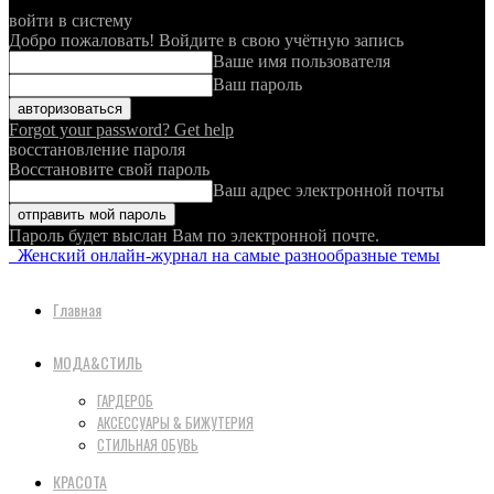
войти в систему
Добро пожаловать! Войдите в свою учётную запись
Ваше имя пользователя
Ваш пароль
Forgot your password? Get help
восстановление пароля
Восстановите свой пароль
Ваш адрес электронной почты
Пароль будет выслан Вам по электронной почте.
Женский онлайн-журнал на самые разнообразные темы
Главная
МОДА&СТИЛЬ
ГАРДЕРОБ
АКСЕССУАРЫ & БИЖУТЕРИЯ
СТИЛЬНАЯ ОБУВЬ
КРАСОТА