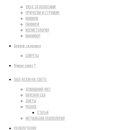
УХОД ЗА ВОЛОСАМИ
ПРИЧЕСКИ И СТРИЖКИ
МАКИЯЖ
ПИЛИНГИ
КОСМЕТОЛОГИЯ
МАНИКЮР
Береги здоровье
СЕКРЕТЫ
Нужен совет?
ОБО ВСЕМ НА СВЕТЕ
ДОМАШНИЙ УЮТ
ВКУСНАЯ ЕДА
ДИЕТЫ
РАЗНОЕ
СТАТЬИ
АКТУАЛЬНАЯ ПСИХОЛОГИЯ
РАЗВЛЕЧЕНИЕ