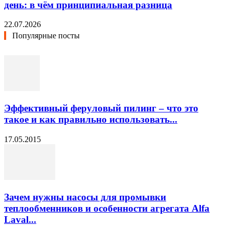
день: в чём принципиальная разница
22.07.2026
Популярные посты
Эффективный феруловый пилинг – что это
такое и как правильно использовать...
17.05.2015
Зачем нужны насосы для промывки
теплообменников и особенности агрегата Alfa
Laval...