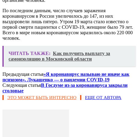
организме человека.
По последним данным, число случаев заражения
коронавирусом в России увеличилось до 147, из них
выздоровели лишь пятеро. Утром 19 марта стало известно о
первой смерти пациентки с COVID-19, женщине было 79 лет.
Всего в мире новым коронавирусом заразились около 220 000
человек.
ЧИТАТЬ ТАКЖЕ:
Как получить выплату за
самоизоляцию в Московской области
Предыдущая статья
«Я коронавирус называю не иначе как
психозом». Лукашенко — о пандемии COVID-19
Следующая статья
В Госдуме из-за коронавируса закрыли
столовые
ЭТО МОЖЕТ БЫТЬ ИНТЕРЕСНО
ЕЩЕ ОТ АВТОРА