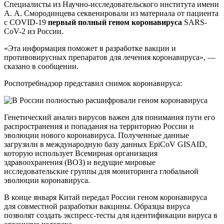
Специалисты из Научно-исследовательского института имени
А. А. Смородинцева секвенировали из материала от пациента
с COVID-19
первый полный геном коронавируса
SARS-
CoV-2 из России.
«Эта информация поможет в разработке вакцин и
противовирусных препаратов для лечения коронавируса», —
сказано в сообщении.
Роспотребнадзор представил снимок коронавируса:
Генетический анализ вирусов важен для понимания пути его
распространения и попадания на территорию России и
эволюции нового коронавируса. Полученные данные
загрузили в международную базу данных EpiCoV GISAID,
которую использует Всемирная организация
здравоохранения (ВОЗ) и ведущие мировые
исследовательские группы для мониторинга глобальной
эволюции коронавируса.
В конце января Китай передал России геном коронавируса
для совместной разработки вакцины. Образцы вируса
позволят создать экспресс-тесты для идентификации вируса в