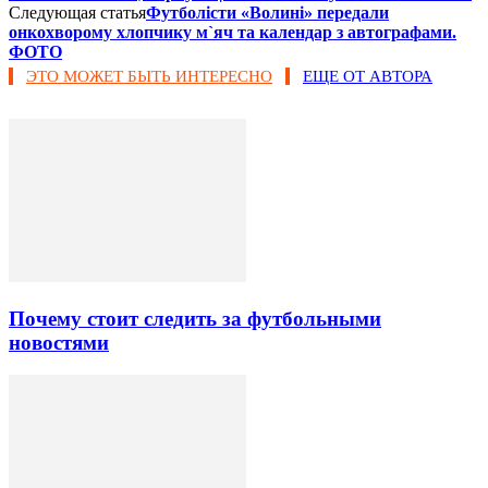
Следующая статья
Футболісти «Волині» передали
онкохворому хлопчику м`яч та календар з автогрaфами.
ФОТО
ЭТО МОЖЕТ БЫТЬ ИНТЕРЕСНО
ЕЩЕ ОТ АВТОРА
Почему стоит следить за футбольными
новостями