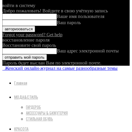
войти в систему
Добро пожаловать! Войдите в свою учётную запись
Ваше имя пользователя
Ваш пароль
Forgot your password? Get help
восстановление пароля
Восстановите свой пароль
Ваш адрес электронной почты
Пароль будет выслан Вам по электронной почте.
Женский онлайн-журнал на самые разнообразные темы
Главная
МОДА&СТИЛЬ
ГАРДЕРОБ
АКСЕССУАРЫ & БИЖУТЕРИЯ
СТИЛЬНАЯ ОБУВЬ
КРАСОТА