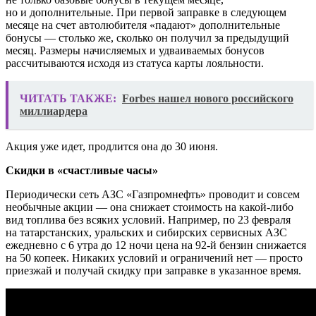
но и дополнительные. При первой заправке в следующем
месяце на счет автолюбителя «падают» дополнительные
бонусы — столько же, сколько он получил за предыдущий
месяц. Размеры начисляемых и удваиваемых бонусов
рассчитываются исходя из статуса карты лояльности.
ЧИТАТЬ ТАКЖЕ:
Forbes нашел нового российского
миллиардера
Акция уже идет, продлится она до 30 июня.
Скидки в «счастливые часы»
Периодически сеть АЗС «Газпромнефть» проводит и совсем
необычные акции — она снижает стоимость на какой-либо
вид топлива без всяких условий. Например, по 23 февраля
на татарстанских, уральских и сибирских сервисных АЗС
ежедневно с 6 утра до 12 ночи цена на 92-й бензин снижается
на 50 копеек. Никаких условий и ограничений нет — просто
приезжай и получай скидку при заправке в указанное время.