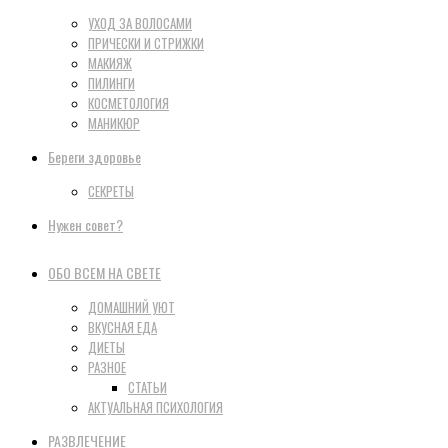
УХОД ЗА ВОЛОСАМИ
ПРИЧЕСКИ И СТРИЖКИ
МАКИЯЖ
ПИЛИНГИ
КОСМЕТОЛОГИЯ
МАНИКЮР
Береги здоровье
СЕКРЕТЫ
Нужен совет?
ОБО ВСЕМ НА СВЕТЕ
ДОМАШНИЙ УЮТ
ВКУСНАЯ ЕДА
ДИЕТЫ
РАЗНОЕ
СТАТЬИ
АКТУАЛЬНАЯ ПСИХОЛОГИЯ
РАЗВЛЕЧЕНИЕ