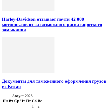
Harley-Davidson отзывает почти 42 000
мотоциклов из-за возможного риска короткого
замыкания
Документы для таможенного оформления грузов
из Китая
Август 2026
Пн
Вт
Ср
Чт
Пт
Сб
Вс
1
2