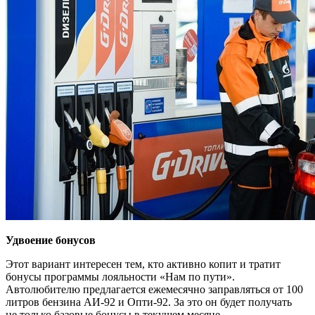
Удвоение бонусов
Этот вариант интересен тем, кто активно копит и тратит
бонусы программы лояльности «Нам по пути».
Автолюбителю предлагается ежемесячно заправляться от 100
литров бензина АИ-92 и Опти-92. За это он будет получать
не только базовые бонусы в текущем месяце,