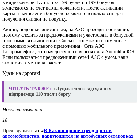
в виде бонусов. Купили за 199 рублей и 199 бонусов
зачисляются на счет карты лояльности. После активации
карты и начисления бонусов их можно использовать для
получения скидки на покупку.
Акции, подобные описанным, на АЗС проходят постоянно,
поэтому следить за предложениями и участвовать в бонусной
программе все-таки стоит. Сделать это можно в том числе
с помощью мобильного приложения «Сеть АЗС
Газпромнефть», которая доступна в версиях для Android и iOS.
Если пользоваться предложениями сетей АЗС с умом, ваша
экономия заметно вырастет.
Удачи на дорогах!
ЧИТАТЬ ТАКЖЕ:
«Луцьктепло» відсудило у
підприємця 110 тисяч боргу
Новости компании
18+
Предыдущая статья
В Казани прошел рейд против
автомобилистов, паркующихся на автобусных остановках