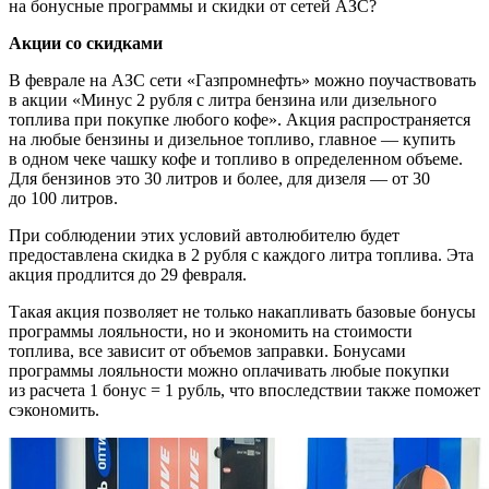
на бонусные программы и скидки от сетей АЗС?
Акции со скидками
В феврале на АЗС сети «Газпромнефть» можно поучаствовать
в акции «Минус 2 рубля с литра бензина или дизельного
топлива при покупке любого кофе». Акция распространяется
на любые бензины и дизельное топливо, главное — купить
в одном чеке чашку кофе и топливо в определенном объеме.
Для бензинов это 30 литров и более, для дизеля — от 30
до 100 литров.
При соблюдении этих условий автолюбителю будет
предоставлена скидка в 2 рубля с каждого литра топлива. Эта
акция продлится до 29 февраля.
Такая акция позволяет не только накапливать базовые бонусы
программы лояльности, но и экономить на стоимости
топлива, все зависит от объемов заправки. Бонусами
программы лояльности можно оплачивать любые покупки
из расчета 1 бонус = 1 рубль, что впоследствии также поможет
сэкономить.