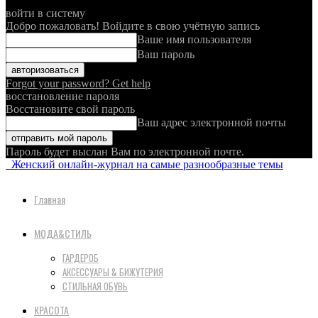
войти в систему
Добро пожаловать! Войдите в свою учётную запись
Ваше имя пользователя
Ваш пароль
Forgot your password? Get help
восстановление пароля
Восстановите свой пароль
Ваш адрес электронной почты
Пароль будет выслан Вам по электронной почте.
Женский онлайн-журнал на самые разнообразные темы
Главная
МОДА&СТИЛЬ
ГАРДЕРОБ
АКСЕССУАРЫ & БИЖУТЕРИЯ
СТИЛЬНАЯ ОБУВЬ
КРАСОТА