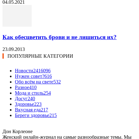
04.05.2021
Как обесцветить брови и не лишиться их?
23.09.2013
ПОПУЛЯРНЫЕ КАТЕГОРИИ
Новости24
16096
Нужен совет?
616
Обо всём на свете
532
Разное
410
Мода и стиль
254
Досуг
240
Здоровье
223
Вкусная еда
217
Береги здоровье
215
Дон Корлеоне
Женский онлайн-журнал на самые разнообразные темы. Мы