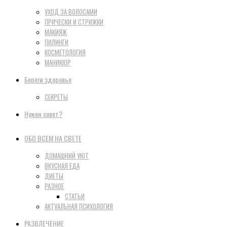
УХОД ЗА ВОЛОСАМИ
ПРИЧЕСКИ И СТРИЖКИ
МАКИЯЖ
ПИЛИНГИ
КОСМЕТОЛОГИЯ
МАНИКЮР
Береги здоровье
СЕКРЕТЫ
Нужен совет?
ОБО ВСЕМ НА СВЕТЕ
ДОМАШНИЙ УЮТ
ВКУСНАЯ ЕДА
ДИЕТЫ
РАЗНОЕ
СТАТЬИ
АКТУАЛЬНАЯ ПСИХОЛОГИЯ
РАЗВЛЕЧЕНИЕ