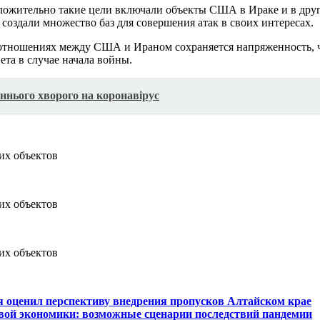
положительно такие цели включали объекты США в Ираке и в др
создали множество баз для совершения атак в своих интересах.
в отношениях между США и Ираном сохраняется напряженность, ч
ета в случае начала войны.
ннього хворого на коронавірус
я оценил перспективу внедрения пропусков Алтайском крае
вой экономики: возможные сценарии последствий пандемии