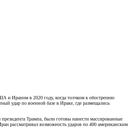
ША и Ираном в 2020 году, когда толчком к обострению
ный удар по военной базе в Ираке, где размещались
ам президента Трампа, были готовы нанести массированные
 Иран рассматривал возможность ударов по 400 американским