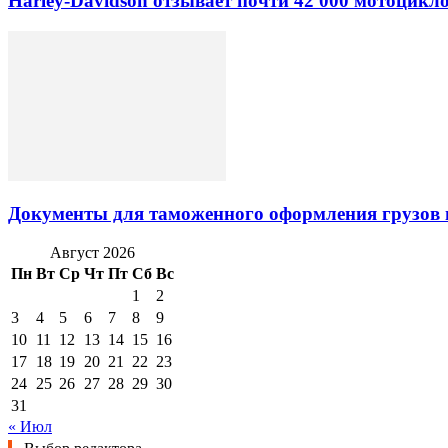
Harley-Davidson отзывает почти 42 000 мотоцикл
Документы для таможенного оформления грузов 
Август 2026
Пн
Вт
Ср
Чт
Пт
Сб
Вс
1
2
3
4
5
6
7
8
9
10
11
12
13
14
15
16
17
18
19
20
21
22
23
24
25
26
27
28
29
30
31
« Июл