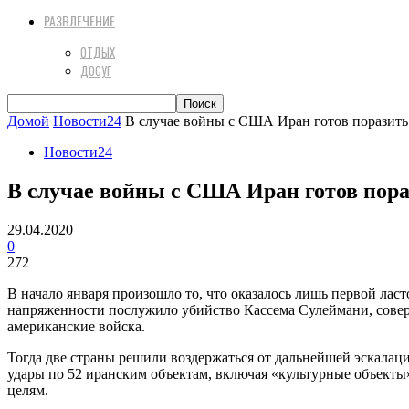
РАЗВЛЕЧЕНИЕ
ОТДЫХ
ДОСУГ
Домой
Новости24
В случае войны с США Иран готов поразить
Новости24
В случае войны с США Иран готов пора
29.04.2020
0
272
В начало января произошло то, что оказалось лишь первой лас
напряженности послужило убийство Кассема Сулеймани, соверш
американские войска.
Тогда две страны решили воздержаться от дальнейшей эскалац
удары по 52 иранским объектам, включая «культурные объекты»
целям.