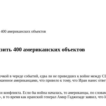
 400 американских объектов
зить 400 американских объектов
точкой в череде событий, едва ли не приведших к войне между С
енное американцами, что привело к тому, что Иран нанес ответ
ии конфликта. Если бы война началась, то американцы, по слов
, в то время как иранский генерал Амир Гаджизаде заявил, что