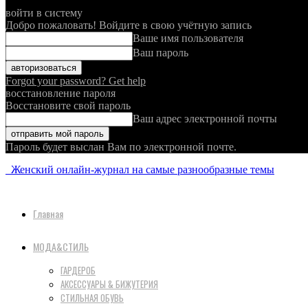
войти в систему
Добро пожаловать! Войдите в свою учётную запись
Ваше имя пользователя
Ваш пароль
Forgot your password? Get help
восстановление пароля
Восстановите свой пароль
Ваш адрес электронной почты
Пароль будет выслан Вам по электронной почте.
Женский онлайн-журнал на самые разнообразные темы
Главная
МОДА&СТИЛЬ
ГАРДЕРОБ
АКСЕССУАРЫ & БИЖУТЕРИЯ
СТИЛЬНАЯ ОБУВЬ