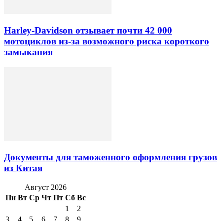
Harley-Davidson отзывает почти 42 000
мотоциклов из-за возможного риска короткого
замыкания
Документы для таможенного оформления грузов
из Китая
Август 2026
Пн
Вт
Ср
Чт
Пт
Сб
Вс
1
2
3
4
5
6
7
8
9