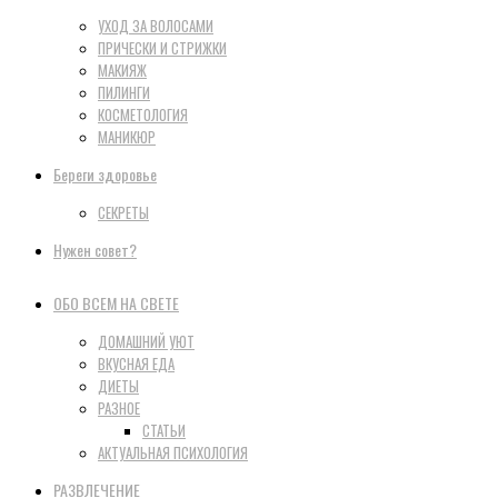
УХОД ЗА ВОЛОСАМИ
ПРИЧЕСКИ И СТРИЖКИ
МАКИЯЖ
ПИЛИНГИ
КОСМЕТОЛОГИЯ
МАНИКЮР
Береги здоровье
СЕКРЕТЫ
Нужен совет?
ОБО ВСЕМ НА СВЕТЕ
ДОМАШНИЙ УЮТ
ВКУСНАЯ ЕДА
ДИЕТЫ
РАЗНОЕ
СТАТЬИ
АКТУАЛЬНАЯ ПСИХОЛОГИЯ
РАЗВЛЕЧЕНИЕ