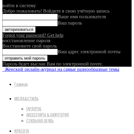
войти в систему
Добро пожаловать! Войдите в свою учётную запись
Ваше имя пользователя
Ваш пароль
Forgot your password? Get help
восстановление пароля
Восстановите свой пароль
Ваш адрес электронной почты
Пароль будет выслан Вам по электронной почте.
Женский онлайн-журнал на самые разнообразные темы
Главная
МОДА&СТИЛЬ
ГАРДЕРОБ
АКСЕССУАРЫ & БИЖУТЕРИЯ
СТИЛЬНАЯ ОБУВЬ
КРАСОТА