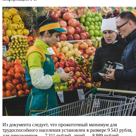
Из документа следует, что прожиточный минимум для
трудоспособного населения установлен в размере 9 543 рубля,
для пенсионеров — 7 311 рублей, детей — 8 889 рублей.