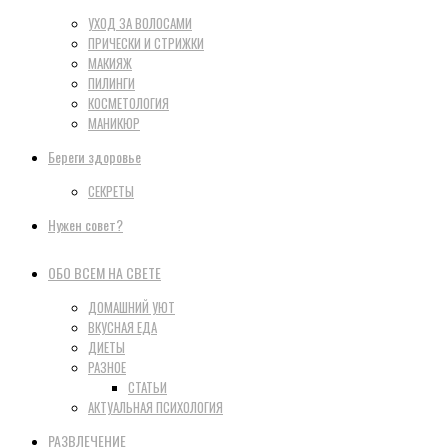
УХОД ЗА ВОЛОСАМИ
ПРИЧЕСКИ И СТРИЖКИ
МАКИЯЖ
ПИЛИНГИ
КОСМЕТОЛОГИЯ
МАНИКЮР
Береги здоровье
СЕКРЕТЫ
Нужен совет?
ОБО ВСЕМ НА СВЕТЕ
ДОМАШНИЙ УЮТ
ВКУСНАЯ ЕДА
ДИЕТЫ
РАЗНОЕ
СТАТЬИ
АКТУАЛЬНАЯ ПСИХОЛОГИЯ
РАЗВЛЕЧЕНИЕ