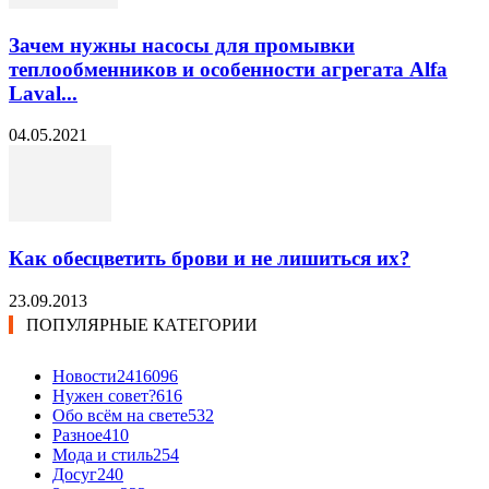
Зачем нужны насосы для промывки
теплообменников и особенности агрегата Alfa
Laval...
04.05.2021
Как обесцветить брови и не лишиться их?
23.09.2013
ПОПУЛЯРНЫЕ КАТЕГОРИИ
Новости24
16096
Нужен совет?
616
Обо всём на свете
532
Разное
410
Мода и стиль
254
Досуг
240