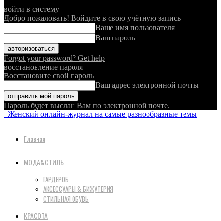
войти в систему
Добро пожаловать! Войдите в свою учётную запись
Ваше имя пользователя
Ваш пароль
Forgot your password? Get help
восстановление пароля
Восстановите свой пароль
Ваш адрес электронной почты
Пароль будет выслан Вам по электронной почте.
Женский онлайн-журнал на самые разнообразные темы
Главная
МОДА&СТИЛЬ
ГАРДЕРОБ
АКСЕССУАРЫ & БИЖУТЕРИЯ
СТИЛЬНАЯ ОБУВЬ
КРАСОТА