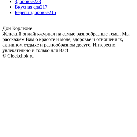
Здоровье
223
Вкусная еда
217
Береги здоровье
215
Дон Корлеоне
Женский онлайн-журнал на самые разнообразные темы. Мы
расскажем Вам о красоте и моде, здоровье и отношениях,
активном отдыхе и разнообразном досуге. Интересно,
увлекательно и только для Вас!
© Clockchok.ru