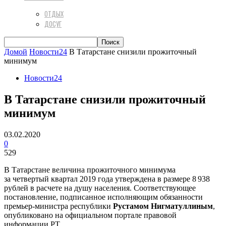
ОТДЫХ
ДОСУГ
Домой
Новости24
В Татарстане снизили прожиточный
минимум
Новости24
В Татарстане снизили прожиточный
минимум
03.02.2020
0
529
В Татарстане величина прожиточного минимума
за четвертый квартал 2019 года утверждена в размере 8 938
рублей в расчете на душу населения. Соответствующее
постановление, подписанное исполняющим обязанности
премьер-министра республики
Рустамом Нигматуллиным
,
опубликовано на официальном портале правовой
информации РТ.