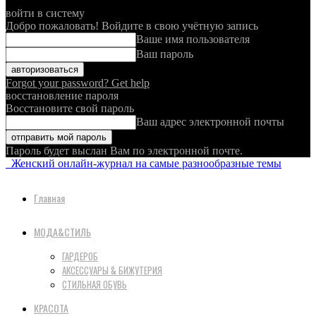
войти в систему
Добро пожаловать! Войдите в свою учётную запись
Ваше имя пользователя
Ваш пароль
Forgot your password? Get help
восстановление пароля
Восстановите свой пароль
Ваш адрес электронной почты
Пароль будет выслан Вам по электронной почте.
Женский онлайн-журнал на самые разнообразные темы
Главная
МОДА&СТИЛЬ
ГАРДЕРОБ
АКСЕССУАРЫ & БИЖУТЕРИЯ
СТИЛЬНАЯ ОБУВЬ
КРАСОТА