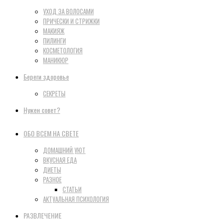
УХОД ЗА ВОЛОСАМИ
ПРИЧЕСКИ И СТРИЖКИ
МАКИЯЖ
ПИЛИНГИ
КОСМЕТОЛОГИЯ
МАНИКЮР
Береги здоровье
СЕКРЕТЫ
Нужен совет?
ОБО ВСЕМ НА СВЕТЕ
ДОМАШНИЙ УЮТ
ВКУСНАЯ ЕДА
ДИЕТЫ
РАЗНОЕ
СТАТЬИ
АКТУАЛЬНАЯ ПСИХОЛОГИЯ
РАЗВЛЕЧЕНИЕ