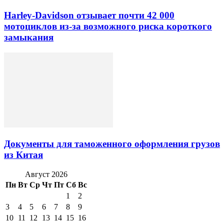
Harley-Davidson отзывает почти 42 000
мотоциклов из-за возможного риска короткого
замыкания
Документы для таможенного оформления грузов
из Китая
Август 2026
Пн
Вт
Ср
Чт
Пт
Сб
Вс
1
2
3
4
5
6
7
8
9
10
11
12
13
14
15
16