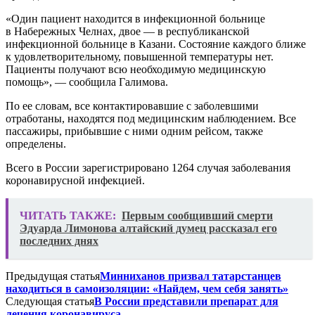
«Один пациент находится в инфекционной больнице
в Набережных Челнах, двое — в республиканской
инфекционной больнице в Казани. Состояние каждого ближе
к удовлетворительному, повышенной температуры нет.
Пациенты получают всю необходимую медицинскую
помощь», — сообщила Галимова.
По ее словам, все контактировавшие с заболевшими
отработаны, находятся под медицинским наблюдением. Все
пассажиры, прибывшие с ними одним рейсом, также
определены.
Всего в России зарегистрировано 1264 случая заболевания
коронавирусной инфекцией.
ЧИТАТЬ ТАКЖЕ:
Первым сообщивший смерти
Эдуарда Лимонова алтайский думец рассказал его
последних днях
Предыдущая статья
Минниханов призвал татарстанцев
находиться в самоизоляции: «Найдем, чем себя занять»
Следующая статья
В России представили препарат для
лечения коронавируса