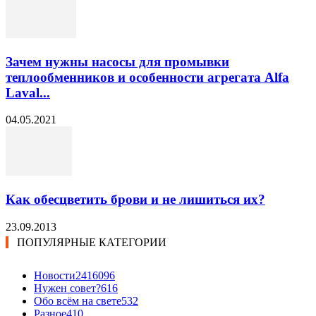
Зачем нужны насосы для промывки
теплообменников и особенности агрегата Alfa
Laval...
04.05.2021
Как обесцветить брови и не лишиться их?
23.09.2013
ПОПУЛЯРНЫЕ КАТЕГОРИИ
Новости24
16096
Нужен совет?
616
Обо всём на свете
532
Разное
410