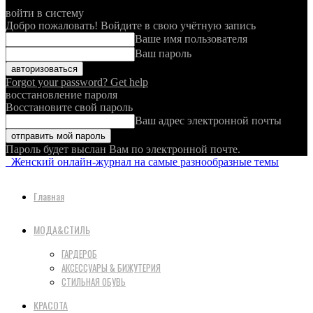
войти в систему
Добро пожаловать! Войдите в свою учётную запись
Ваше имя пользователя
Ваш пароль
Forgot your password? Get help
восстановление пароля
Восстановите свой пароль
Ваш адрес электронной почты
Пароль будет выслан Вам по электронной почте.
Женский онлайн-журнал на самые разнообразные темы
Главная
МОДА&СТИЛЬ
ГАРДЕРОБ
АКСЕССУАРЫ & БИЖУТЕРИЯ
СТИЛЬНАЯ ОБУВЬ
КРАСОТА