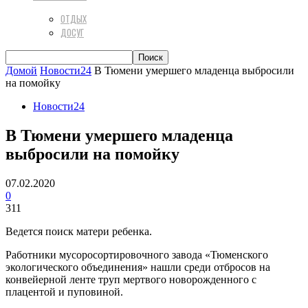
ОТДЫХ
ДОСУГ
Домой
Новости24
В Тюмени умершего младенца выбросили
на помойку
Новости24
В Тюмени умершего младенца
выбросили на помойку
07.02.2020
0
311
Ведется поиск матери ребенка.
Работники мусоросортировочного завода «Тюменского
экологического объединения» нашли среди отбросов на
конвейерной ленте труп мертвого новорожденного с
плацентой и пуповиной.