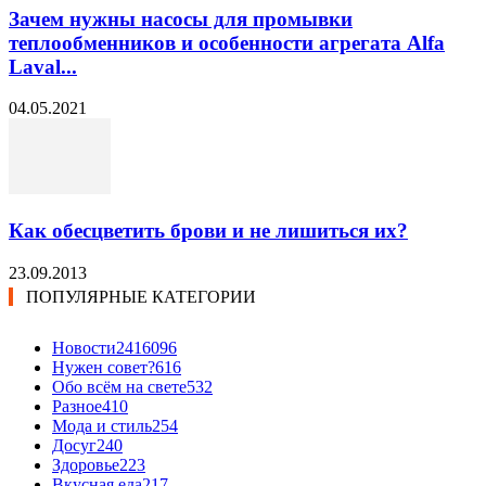
Зачем нужны насосы для промывки
теплообменников и особенности агрегата Alfa
Laval...
04.05.2021
Как обесцветить брови и не лишиться их?
23.09.2013
ПОПУЛЯРНЫЕ КАТЕГОРИИ
Новости24
16096
Нужен совет?
616
Обо всём на свете
532
Разное
410
Мода и стиль
254
Досуг
240
Здоровье
223
Вкусная еда
217