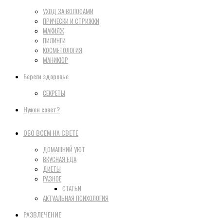
УХОД ЗА ВОЛОСАМИ
ПРИЧЕСКИ И СТРИЖКИ
МАКИЯЖ
ПИЛИНГИ
КОСМЕТОЛОГИЯ
МАНИКЮР
Береги здоровье
СЕКРЕТЫ
Нужен совет?
ОБО ВСЕМ НА СВЕТЕ
ДОМАШНИЙ УЮТ
ВКУСНАЯ ЕДА
ДИЕТЫ
РАЗНОЕ
СТАТЬИ
АКТУАЛЬНАЯ ПСИХОЛОГИЯ
РАЗВЛЕЧЕНИЕ